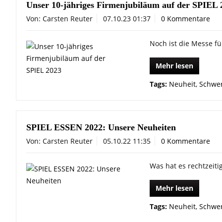
Unser 10-jähriges Firmenjubiläum auf der SPIEL 
Von: Carsten Reuter
07.10.23 01:37
0 Kommentare
Noch ist die Messe für
Mehr lesen
Tags:
Neuheit
,
Schwer
SPIEL ESSEN 2022: Unsere Neuheiten
Von: Carsten Reuter
05.10.22 11:35
0 Kommentare
Was hat es rechtzeiti
Mehr lesen
Tags:
Neuheit
,
Schwer