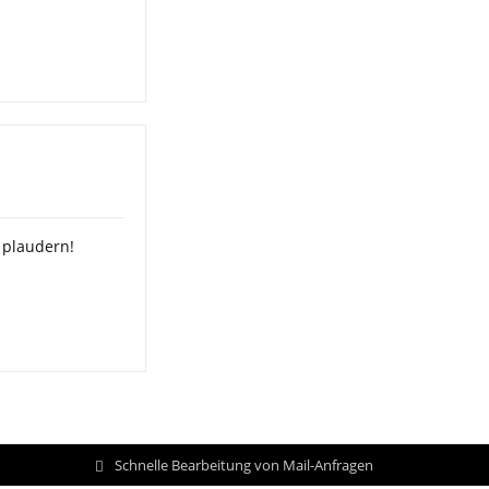
 plaudern!
Schnelle Bearbeitung von Mail-Anfragen