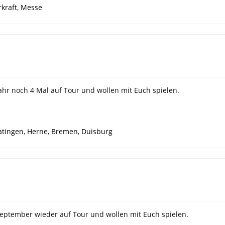
kraft
,
Messe
ahr noch 4 Mal auf Tour und wollen mit Euch spielen.
atingen
,
Herne
,
Bremen
,
Duisburg
September wieder auf Tour und wollen mit Euch spielen.