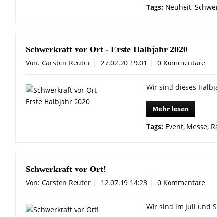
Tags:
Neuheit
,
Schwer
Schwerkraft vor Ort - Erste Halbjahr 2020
Von: Carsten Reuter
27.02.20 19:01
0 Kommentare
Wir sind dieses Halbj
Mehr lesen
Tags:
Event
,
Messe
,
R
Schwerkraft vor Ort!
Von: Carsten Reuter
12.07.19 14:23
0 Kommentare
Wir sind im Juli und 