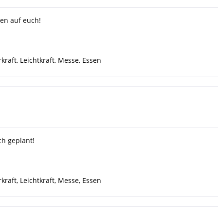
en auf euch!
kraft
,
Leichtkraft
,
Messe
,
Essen
ch geplant!
kraft
,
Leichtkraft
,
Messe
,
Essen