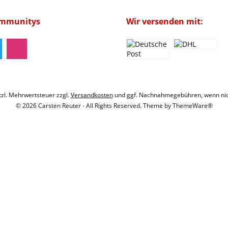
ommunitys
Wir versenden mit:
etzl. Mehrwertsteuer zzgl.
Versandkosten
und ggf. Nachnahmegebühren, wenn nic
© 2026 Carsten Reuter - All Rights Reserved. Theme by
ThemeWare®