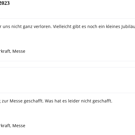
2023
 uns nicht ganz verloren. Vielleicht gibt es noch ein kleines Jubilä
kraft
,
Messe
g zur Messe geschafft. Was hat es leider nicht geschafft.
kraft
,
Messe