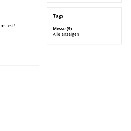
Tags
umsfest!
Messe (9)
Alle anzeigen