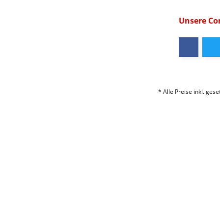
Unsere C
* Alle Preise inkl. ges