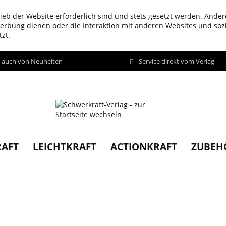
ieb der Website erforderlich sind und stets gesetzt werden. Ander
werbung dienen oder die Interaktion mit anderen Websites und so
zt.
d auch von Neuheiten
Service direkt vom Verlag
AFT
LEICHTKRAFT
ACTIONKRAFT
ZUBEH