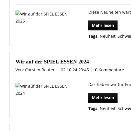
Diese Neuheiten wart
Mehr lesen
Tags:
Neuheit
,
Schwer
Wir auf der SPIEL ESSEN 2024
Von: Carsten Reuter
02.10.24 23:45
0 Kommentare
Das haben wir für Eu
Mehr lesen
Tags:
Neuheit
,
Schwer