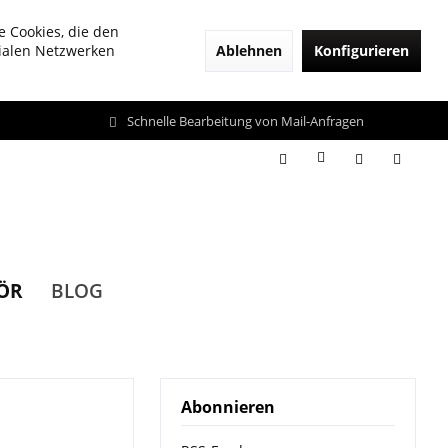
e Cookies, die den
Ablehnen
Konfigurieren
zialen Netzwerken
Schnelle Bearbeitung von Mail-Anfragen
ÖR
BLOG
Abonnieren