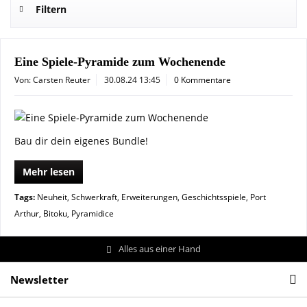
Filtern
Eine Spiele-Pyramide zum Wochenende
Von: Carsten Reuter
30.08.24 13:45
0 Kommentare
Bau dir dein eigenes Bundle!
Mehr lesen
Tags:
Neuheit
,
Schwerkraft
,
Erweiterungen
,
Geschichtsspiele
,
Port
Arthur
,
Bitoku
,
Pyramidice
Alles aus einer Hand
Newsletter