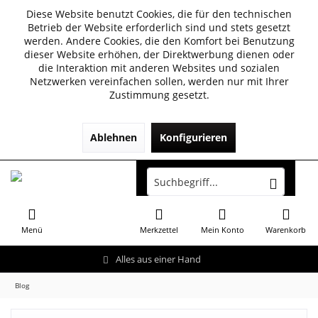
Diese Website benutzt Cookies, die für den technischen
Betrieb der Website erforderlich sind und stets gesetzt
werden. Andere Cookies, die den Komfort bei Benutzung
dieser Website erhöhen, der Direktwerbung dienen oder
die Interaktion mit anderen Websites und sozialen
Netzwerken vereinfachen sollen, werden nur mit Ihrer
Zustimmung gesetzt.
Ablehnen
Konfigurieren
Menü
Merkzettel
Mein Konto
Warenkorb
Alles aus einer Hand
Blog