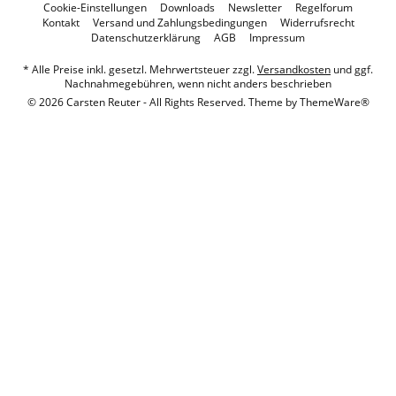
Cookie-Einstellungen
Downloads
Newsletter
Regelforum
Kontakt
Versand und Zahlungsbedingungen
Widerrufsrecht
Datenschutzerklärung
AGB
Impressum
* Alle Preise inkl. gesetzl. Mehrwertsteuer zzgl.
Versandkosten
und ggf.
Nachnahmegebühren, wenn nicht anders beschrieben
© 2026 Carsten Reuter - All Rights Reserved. Theme by
ThemeWare®