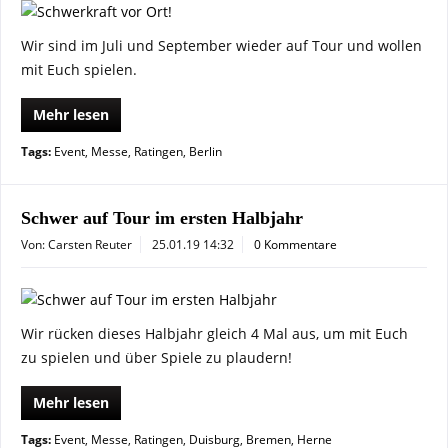
Wir sind im Juli und September wieder auf Tour und wollen
mit Euch spielen.
Mehr lesen
Tags:
Event
,
Messe
,
Ratingen
,
Berlin
Schwer auf Tour im ersten Halbjahr
Von: Carsten Reuter
25.01.19 14:32
0 Kommentare
Wir rücken dieses Halbjahr gleich 4 Mal aus, um mit Euch
zu spielen und über Spiele zu plaudern!
Mehr lesen
Tags:
Event
,
Messe
,
Ratingen
,
Duisburg
,
Bremen
,
Herne