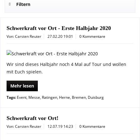
Filtern
Schwerkraft vor Ort - Erste Halbjahr 2020
Von: Carsten Reuter
27.02.20 19:01
0 Kommentare
Wir sind dieses Halbjahr noch 4 Mal auf Tour und wollen
mit Euch spielen.
Mehr lesen
Tags:
Event
,
Messe
,
Ratingen
,
Herne
,
Bremen
,
Duisburg
Schwerkraft vor Ort!
Von: Carsten Reuter
12.07.19 14:23
0 Kommentare