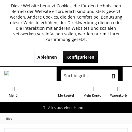
Diese Website benutzt Cookies, die für den technischen
Betrieb der Website erforderlich sind und stets gesetzt
werden. Andere Cookies, die den Komfort bei Benutzung
dieser Website erhöhen, der Direktwerbung dienen oder
die Interaktion mit anderen Websites und sozialen
Netzwerken vereinfachen sollen, werden nur mit Ihrer
Zustimmung gesetzt.
Ablehnen
Konfigurieren
Menü
Merkzettel
Mein Konto
Warenkorb
Alles aus einer Hand
Blog