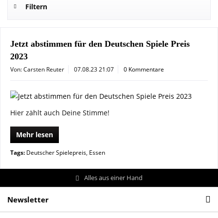
Filtern
Jetzt abstimmen für den Deutschen Spiele Preis
2023
Von: Carsten Reuter
07.08.23 21:07
0 Kommentare
Hier zählt auch Deine Stimme!
Mehr lesen
Tags:
Deutscher Spielepreis
,
Essen
Alles aus einer Hand
Newsletter