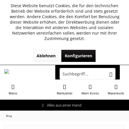
Diese Website benutzt Cookies, die für den technischen
Betrieb der Website erforderlich sind und stets gesetzt
werden. Andere Cookies, die den Komfort bei Benutzung
dieser Website erhöhen, der Direktwerbung dienen oder
die Interaktion mit anderen Websites und sozialen
Netzwerken vereinfachen sollen, werden nur mit Ihrer
Zustimmung gesetzt.
Ablehnen
Konfigurieren
Menü
Merkzettel
Mein Konto
Warenkorb
Alles aus einer Hand
Blog