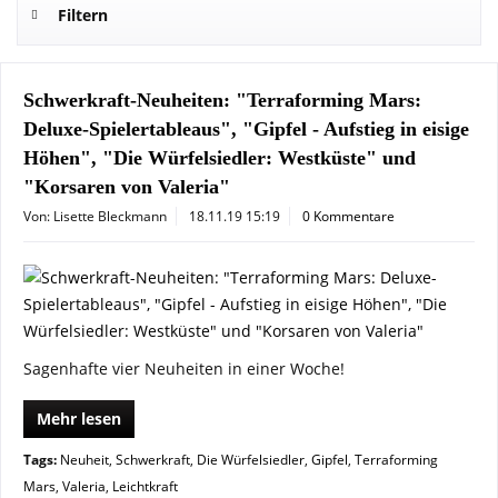
Filtern
Schwerkraft-Neuheiten: "Terraforming Mars:
Deluxe-Spielertableaus", "Gipfel - Aufstieg in eisige
Höhen", "Die Würfelsiedler: Westküste" und
"Korsaren von Valeria"
Von: Lisette Bleckmann
18.11.19 15:19
0 Kommentare
Sagenhafte vier Neuheiten in einer Woche!
Mehr lesen
Tags:
Neuheit
,
Schwerkraft
,
Die Würfelsiedler
,
Gipfel
,
Terraforming
Mars
,
Valeria
,
Leichtkraft