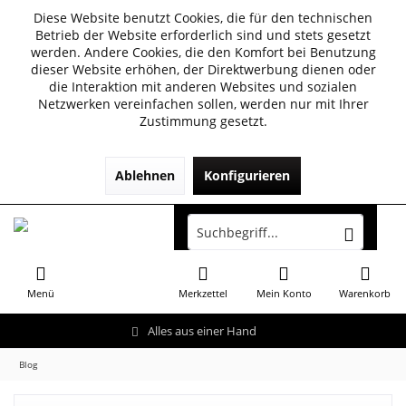
Diese Website benutzt Cookies, die für den technischen
Betrieb der Website erforderlich sind und stets gesetzt
werden. Andere Cookies, die den Komfort bei Benutzung
dieser Website erhöhen, der Direktwerbung dienen oder
die Interaktion mit anderen Websites und sozialen
Netzwerken vereinfachen sollen, werden nur mit Ihrer
Zustimmung gesetzt.
Ablehnen
Konfigurieren
Menü
Merkzettel
Mein Konto
Warenkorb
Alles aus einer Hand
Blog