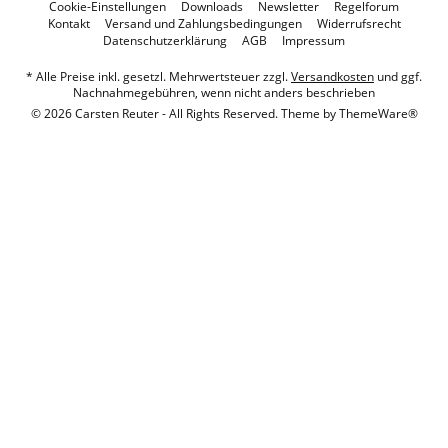
Cookie-Einstellungen
Downloads
Newsletter
Regelforum
Kontakt
Versand und Zahlungsbedingungen
Widerrufsrecht
Datenschutzerklärung
AGB
Impressum
* Alle Preise inkl. gesetzl. Mehrwertsteuer zzgl.
Versandkosten
und ggf.
Nachnahmegebühren, wenn nicht anders beschrieben
© 2026 Carsten Reuter - All Rights Reserved. Theme by
ThemeWare®