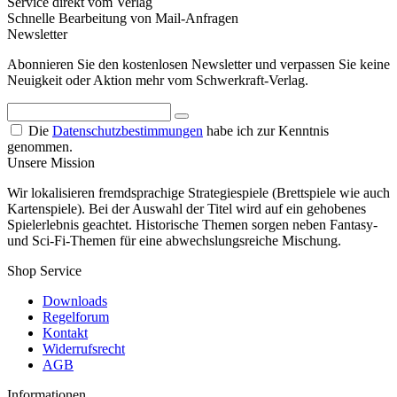
Service direkt vom Verlag
Schnelle Bearbeitung von Mail-Anfragen
Newsletter
Abonnieren Sie den kostenlosen Newsletter und verpassen Sie keine
Neuigkeit oder Aktion mehr vom Schwerkraft-Verlag.
Die
Datenschutzbestimmungen
habe ich zur Kenntnis
genommen.
Unsere Mission
Wir lokalisieren fremdsprachige Strategiespiele (Brettspiele wie auch
Kartenspiele). Bei der Auswahl der Titel wird auf ein gehobenes
Spielerlebnis geachtet. Historische Themen sorgen neben Fantasy-
und Sci-Fi-Themen für eine abwechslungsreiche Mischung.
Shop Service
Downloads
Regelforum
Kontakt
Widerrufsrecht
AGB
Informationen