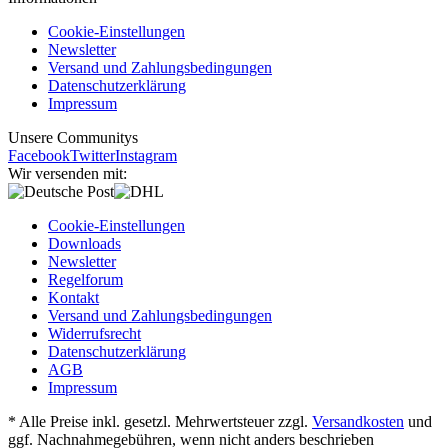
Cookie-Einstellungen
Newsletter
Versand und Zahlungsbedingungen
Datenschutzerklärung
Impressum
Unsere Communitys
Facebook
Twitter
Instagram
Wir versenden mit:
Cookie-Einstellungen
Downloads
Newsletter
Regelforum
Kontakt
Versand und Zahlungsbedingungen
Widerrufsrecht
Datenschutzerklärung
AGB
Impressum
* Alle Preise inkl. gesetzl. Mehrwertsteuer zzgl.
Versandkosten
und
ggf. Nachnahmegebühren, wenn nicht anders beschrieben