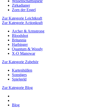
Wissenschaftsspiele
Zirkadianer
Zorn der Engel
Zur Kategorie Leichtkraft
Zur Kategorie Actionkraft
Archer & Armstrong
Bloodshot
Britannia
Harbinger
Quantum & Woody
X-O Manowar
Zur Kategorie Zubehör
Kartenhüllen
Sonstiges
Spielgeld
Zur Kategorie Blog
Blog