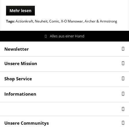
Mehr lesen
Tags:
Actionkraft
,
Neuheit
,
Comic
,
X-O Manowar
,
Archer & Armstrong
Alles aus einer Hand
Newsletter
Unsere Mission
Shop Service
Informationen
Unsere Communitys