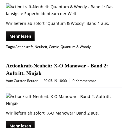
Wir liefern ab sofort "Quantum & Woody" Band 1 aus.
Mehr lesen
Tags:
Actionkraft
,
Neuheit
,
Comic
,
Quantum & Woody
Actionkraft-Neuheit: X-O Manowar - Band 2:
Auftritt: Ninjak
Von: Carsten Reuter
20.05.19 18:00
0 Kommentare
Wir liefern ab sofort "X-O Manowar" Band 2 aus.
Mehr lesen