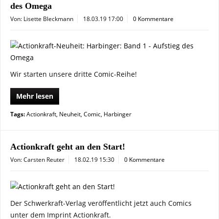
des Omega
Von: Lisette Bleckmann
18.03.19 17:00
0 Kommentare
Wir starten unsere dritte Comic-Reihe!
Mehr lesen
Tags:
Actionkraft
,
Neuheit
,
Comic
,
Harbinger
Actionkraft geht an den Start!
Von: Carsten Reuter
18.02.19 15:30
0 Kommentare
Der Schwerkraft-Verlag veröffentlicht jetzt auch Comics
unter dem Imprint Actionkraft.