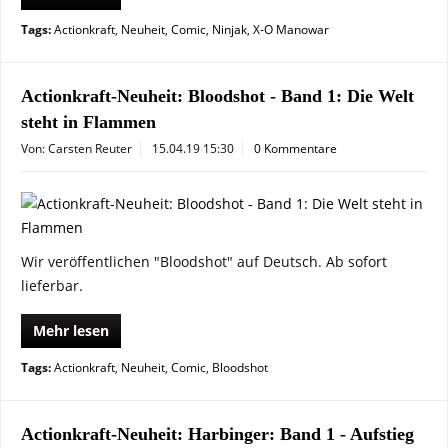
Tags:
Actionkraft
,
Neuheit
,
Comic
,
Ninjak
,
X-O Manowar
Actionkraft-Neuheit: Bloodshot - Band 1: Die Welt
steht in Flammen
Von: Carsten Reuter
15.04.19 15:30
0 Kommentare
Wir veröffentlichen "Bloodshot" auf Deutsch. Ab sofort
lieferbar.
Mehr lesen
Tags:
Actionkraft
,
Neuheit
,
Comic
,
Bloodshot
Actionkraft-Neuheit: Harbinger: Band 1 - Aufstieg