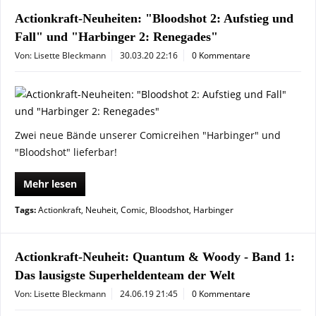
Actionkraft-Neuheiten: "Bloodshot 2: Aufstieg und
Fall" und "Harbinger 2: Renegades"
Von: Lisette Bleckmann
30.03.20 22:16
0 Kommentare
Zwei neue Bände unserer Comicreihen "Harbinger" und
"Bloodshot" lieferbar!
Mehr lesen
Tags:
Actionkraft
,
Neuheit
,
Comic
,
Bloodshot
,
Harbinger
Actionkraft-Neuheit: Quantum & Woody - Band 1:
Das lausigste Superheldenteam der Welt
Von: Lisette Bleckmann
24.06.19 21:45
0 Kommentare