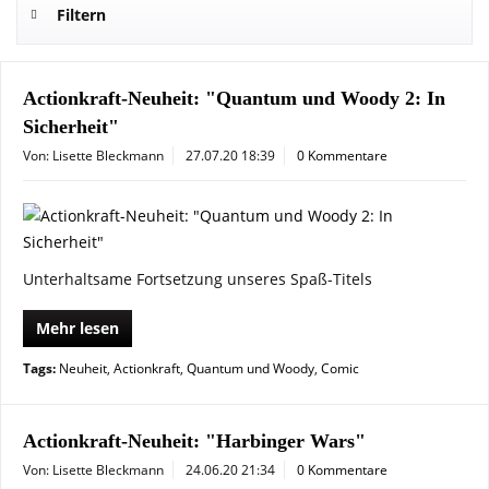
Filtern
Actionkraft-Neuheit: "Quantum und Woody 2: In
Sicherheit"
Von: Lisette Bleckmann
27.07.20 18:39
0 Kommentare
Unterhaltsame Fortsetzung unseres Spaß-Titels
Mehr lesen
Tags:
Neuheit
,
Actionkraft
,
Quantum und Woody
,
Comic
Actionkraft-Neuheit: "Harbinger Wars"
Von: Lisette Bleckmann
24.06.20 21:34
0 Kommentare