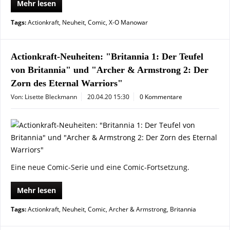
Mehr lesen
Tags:
Actionkraft
,
Neuheit
,
Comic
,
X-O Manowar
Actionkraft-Neuheiten: "Britannia 1: Der Teufel
von Britannia" und "Archer & Armstrong 2: Der
Zorn des Eternal Warriors"
Von: Lisette Bleckmann
20.04.20 15:30
0 Kommentare
Eine neue Comic-Serie und eine Comic-Fortsetzung.
Mehr lesen
Tags:
Actionkraft
,
Neuheit
,
Comic
,
Archer & Armstrong
,
Britannia