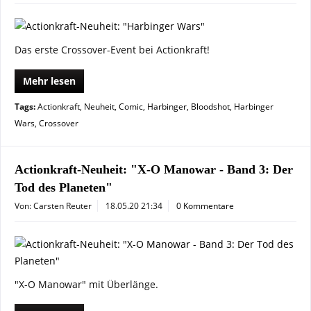
Das erste Crossover-Event bei Actionkraft!
Mehr lesen
Tags:
Actionkraft
,
Neuheit
,
Comic
,
Harbinger
,
Bloodshot
,
Harbinger
Wars
,
Crossover
Actionkraft-Neuheit: "X-O Manowar - Band 3: Der
Tod des Planeten"
Von: Carsten Reuter
18.05.20 21:34
0 Kommentare
"X-O Manowar" mit Überlänge.