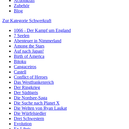
Actionkraft
Zubehör
Blog
Zur Kategorie Schwerkraft
1066 - Der Kampf um England
7 Seelen
Abenteuer in Nimmerland
Among the Stars
Auf nach Japan!
Birth of America
Bitoku
Cangaceiros
Castell
Conflict of Heroes
Das Westfrankenreich
Der Ringkrieg
Der Südtigris
Die Nordsee-Saga
Die Suche nach Planet X
Die Welten von Ryan Laukat
Die Würfelsiedler
Drei Schwestern
Evolution
Ex Libris