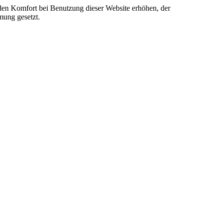
e den Komfort bei Benutzung dieser Website erhöhen, der
mung gesetzt.