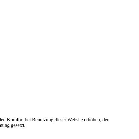
e den Komfort bei Benutzung dieser Website erhöhen, der
mung gesetzt.