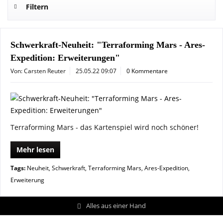
Filtern
Schwerkraft-Neuheit: "Terraforming Mars - Ares-
Expedition: Erweiterungen"
Von: Carsten Reuter
25.05.22 09:07
0 Kommentare
Terraforming Mars - das Kartenspiel wird noch schöner!
Mehr lesen
Tags:
Neuheit
,
Schwerkraft
,
Terraforming Mars
,
Ares-Expedition
,
Erweiterung
Alles aus einer Hand