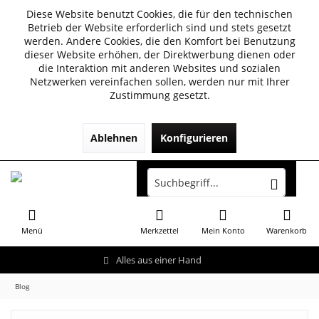
Diese Website benutzt Cookies, die für den technischen
Betrieb der Website erforderlich sind und stets gesetzt
werden. Andere Cookies, die den Komfort bei Benutzung
dieser Website erhöhen, der Direktwerbung dienen oder
die Interaktion mit anderen Websites und sozialen
Netzwerken vereinfachen sollen, werden nur mit Ihrer
Zustimmung gesetzt.
Ablehnen
Konfigurieren
Menü
Merkzettel
Mein Konto
Warenkorb
Alles aus einer Hand
Blog