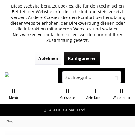
Diese Website benutzt Cookies, die für den technischen
Betrieb der Website erforderlich sind und stets gesetzt
werden. Andere Cookies, die den Komfort bei Benutzung
dieser Website erhöhen, der Direktwerbung dienen oder
die Interaktion mit anderen Websites und sozialen
Netzwerken vereinfachen sollen, werden nur mit Ihrer
Zustimmung gesetzt.
Ablehnen
Konfigurieren
Menü
Merkzettel
Mein Konto
Warenkorb
Alles aus einer Hand
Blog