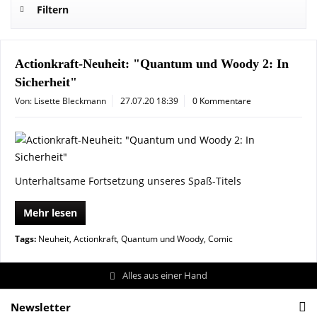
Filtern
Actionkraft-Neuheit: "Quantum und Woody 2: In
Sicherheit"
Von: Lisette Bleckmann
27.07.20 18:39
0 Kommentare
Unterhaltsame Fortsetzung unseres Spaß-Titels
Mehr lesen
Tags:
Neuheit
,
Actionkraft
,
Quantum und Woody
,
Comic
Alles aus einer Hand
Newsletter