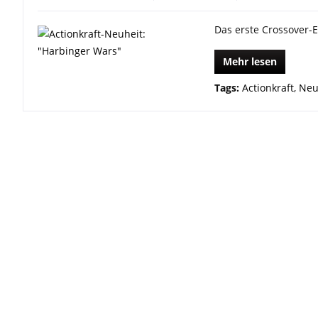
Das erste Crossover-E
Mehr lesen
Tags:
Actionkraft
,
Neu