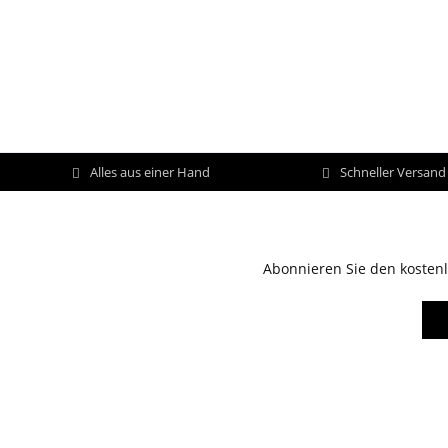
Alles aus einer Hand
Schneller Versan
Abonnieren Sie den kostenl