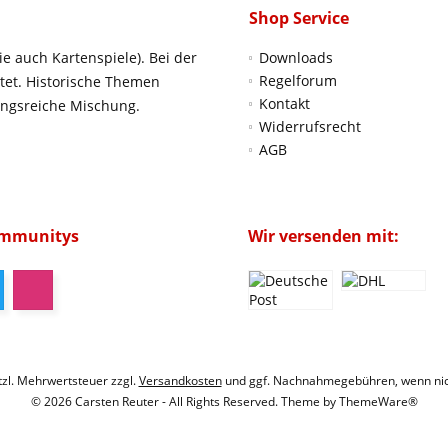
Shop Service
ie auch Kartenspiele). Bei der
Downloads
Regelforum
htet. Historische Themen
Kontakt
ungsreiche Mischung.
Widerrufsrecht
AGB
ommunitys
Wir versenden mit:
etzl. Mehrwertsteuer zzgl.
Versandkosten
und ggf. Nachnahmegebühren, wenn nic
© 2026 Carsten Reuter - All Rights Reserved. Theme by
ThemeWare®