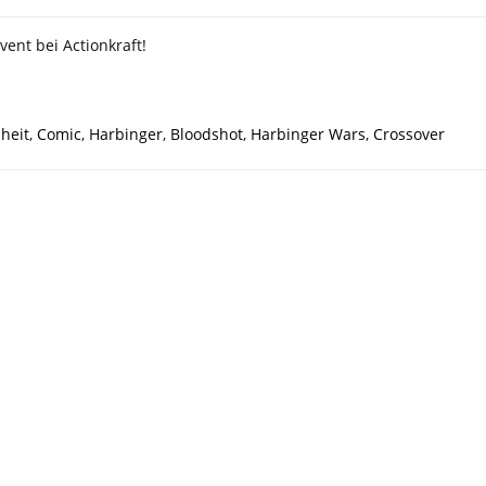
vent bei Actionkraft!
heit
,
Comic
,
Harbinger
,
Bloodshot
,
Harbinger Wars
,
Crossover