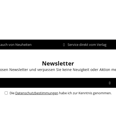
d auch von Neuheiten
Service direkt vom Verlag
Newsletter
osen Newsletter und verpassen Sie keine Neuigkeit oder Aktion m
Die
Datenschutzbestimmungen
habe ich zur Kenntnis genommen.