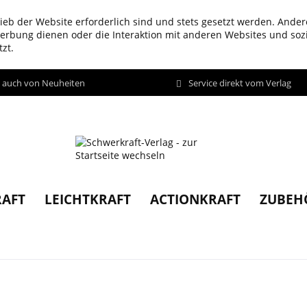
ieb der Website erforderlich sind und stets gesetzt werden. Ander
werbung dienen oder die Interaktion mit anderen Websites und so
zt.
d auch von Neuheiten
Service direkt vom Verlag
AFT
LEICHTKRAFT
ACTIONKRAFT
ZUBEH