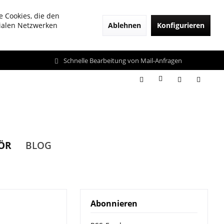
e Cookies, die den
Ablehnen
Konfigurieren
zialen Netzwerken
Schnelle Bearbeitung von Mail-Anfragen
ÖR
BLOG
Abonnieren