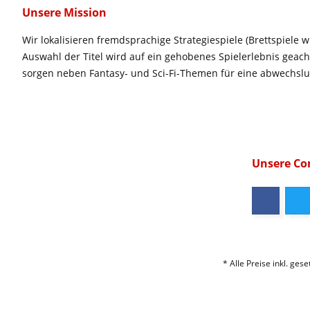
Unsere Mission
Wir lokalisieren fremdsprachige Strategiespiele (Brettspiele w
Auswahl der Titel wird auf ein gehobenes Spielerlebnis geac
sorgen neben Fantasy- und Sci-Fi-Themen für eine abwechsl
Unsere C
* Alle Preise inkl. ges