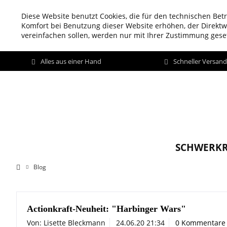
Diese Website benutzt Cookies, die für den technischen Betr
Komfort bei Benutzung dieser Website erhöhen, der Direkt
vereinfachen sollen, werden nur mit Ihrer Zustimmung geset
Alles aus einer Hand
Schneller Versan
SCHWERKR
Blog
Actionkraft-Neuheit: "Harbinger Wars"
Von: Lisette Bleckmann
24.06.20 21:34
0 Kommentare