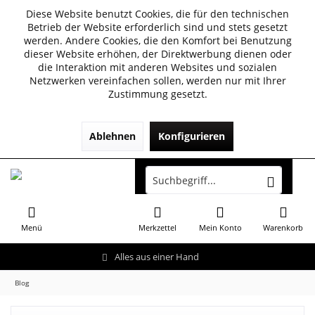
Diese Website benutzt Cookies, die für den technischen
Betrieb der Website erforderlich sind und stets gesetzt
werden. Andere Cookies, die den Komfort bei Benutzung
dieser Website erhöhen, der Direktwerbung dienen oder
die Interaktion mit anderen Websites und sozialen
Netzwerken vereinfachen sollen, werden nur mit Ihrer
Zustimmung gesetzt.
Ablehnen
Konfigurieren
Menü
Merkzettel
Mein Konto
Warenkorb
Alles aus einer Hand
Blog