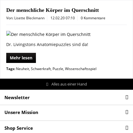
Der menschliche Körper im Querschnitt
Von: Lisette Bleckmann
12.02.20 07:10
0 Kommentare
Dr. Livingstons Anatomiepuzzles sind da!
Mehr lesen
Tags:
Neuheit
,
Schwerkraft
,
Puzzle
,
Wissenschaftsspiel
Alles aus einer Hand
Newsletter
Unsere Mission
Shop Service