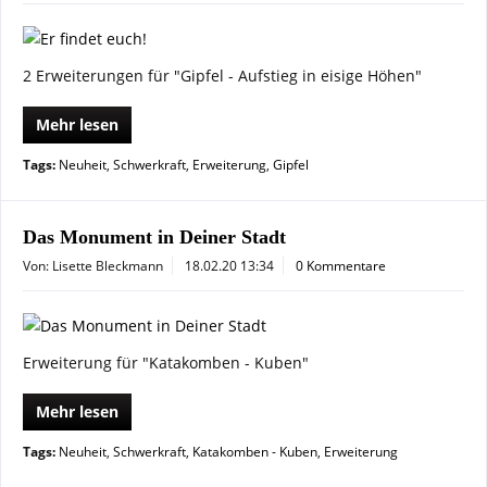
2 Erweiterungen für "Gipfel - Aufstieg in eisige Höhen"
Mehr lesen
Tags:
Neuheit
,
Schwerkraft
,
Erweiterung
,
Gipfel
Das Monument in Deiner Stadt
Von: Lisette Bleckmann
18.02.20 13:34
0 Kommentare
Erweiterung für "Katakomben - Kuben"
Mehr lesen
Tags:
Neuheit
,
Schwerkraft
,
Katakomben - Kuben
,
Erweiterung