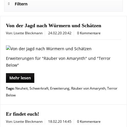
Filtern
Von der Jagd nach Würmern und Schätzen
Von: Lisette Bleckmann
24.02.20 20:42
0 Kommentare
Erweiterungen für "Räuber von Amarynth" und "Terror
Below"
Mehr lesen
Tags:
Neuheit
,
Schwerkraft
,
Erweiterung
,
Räuber von Amarynth
,
Terror
Below
Er findet euch!
Von: Lisette Bleckmann
18.02.20 14:45
0 Kommentare