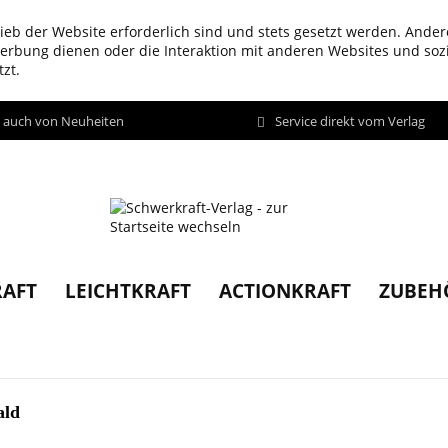
ieb der Website erforderlich sind und stets gesetzt werden. Ander
werbung dienen oder die Interaktion mit anderen Websites und so
zt.
d auch von Neuheiten
Service direkt vom Verlag
AFT
LEICHTKRAFT
ACTIONKRAFT
ZUBEH
ald