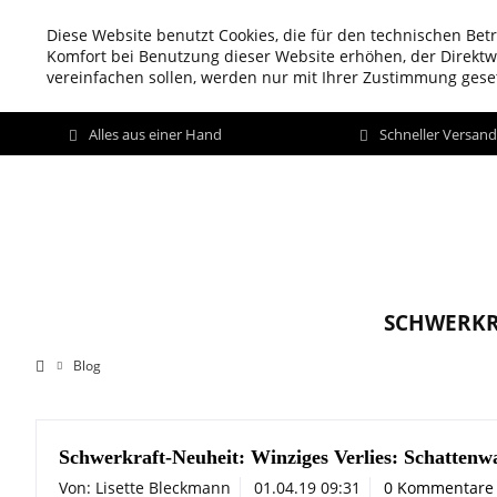
Diese Website benutzt Cookies, die für den technischen Betr
Komfort bei Benutzung dieser Website erhöhen, der Direkt
vereinfachen sollen, werden nur mit Ihrer Zustimmung geset
Alles aus einer Hand
Schneller Versan
SCHWERKR
Blog
Schwerkraft-Neuheit: Winziges Verlies: Schattenw
Von: Lisette Bleckmann
01.04.19 09:31
0 Kommentare