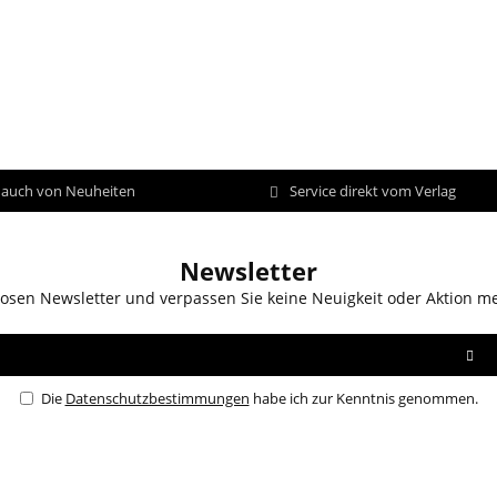
d auch von Neuheiten
Service direkt vom Verlag
Newsletter
osen Newsletter und verpassen Sie keine Neuigkeit oder Aktion m
Die
Datenschutzbestimmungen
habe ich zur Kenntnis genommen.