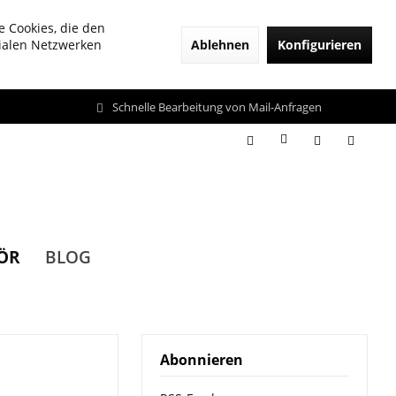
e Cookies, die den
Ablehnen
Konfigurieren
zialen Netzwerken
Schnelle Bearbeitung von Mail-Anfragen
ÖR
BLOG
Abonnieren