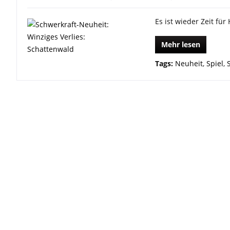
Es ist wieder Zeit für
Mehr lesen
Tags:
Neuheit
,
Spiel
,