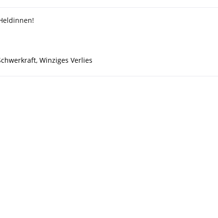
 Heldinnen!
Schwerkraft
,
Winziges Verlies