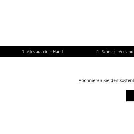
Alles aus einer Hand
Schneller Versan
Abonnieren Sie den kostenl