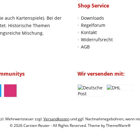
Shop Service
ie auch Kartenspiele). Bei der
Downloads
Regelforum
htet. Historische Themen
Kontakt
ungsreiche Mischung.
Widerrufsrecht
AGB
ommunitys
Wir versenden mit:
etzl. Mehrwertsteuer zzgl.
Versandkosten
und ggf. Nachnahmegebühren, wenn nic
© 2026 Carsten Reuter - All Rights Reserved. Theme by
ThemeWare®