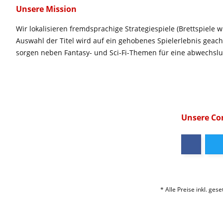
Unsere Mission
Wir lokalisieren fremdsprachige Strategiespiele (Brettspiele w
Auswahl der Titel wird auf ein gehobenes Spielerlebnis geac
sorgen neben Fantasy- und Sci-Fi-Themen für eine abwechsl
Unsere C
* Alle Preise inkl. ges