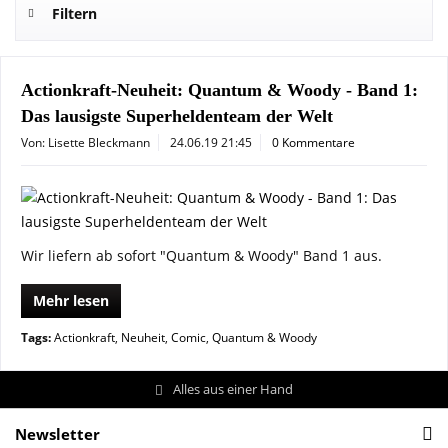
Filtern
Actionkraft-Neuheit: Quantum & Woody - Band 1:
Das lausigste Superheldenteam der Welt
Von: Lisette Bleckmann
24.06.19 21:45
0 Kommentare
Wir liefern ab sofort "Quantum & Woody" Band 1 aus.
Mehr lesen
Tags:
Actionkraft
,
Neuheit
,
Comic
,
Quantum & Woody
Alles aus einer Hand
Newsletter