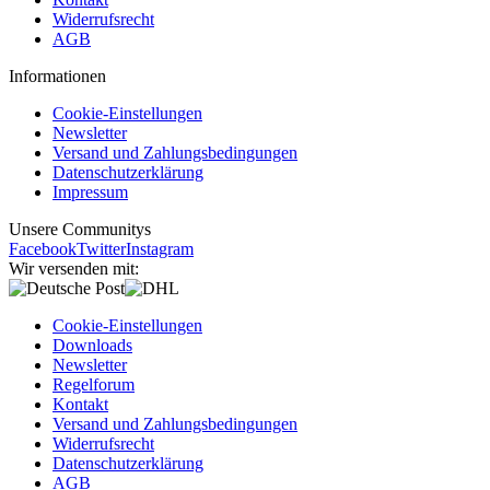
Widerrufsrecht
AGB
Informationen
Cookie-Einstellungen
Newsletter
Versand und Zahlungsbedingungen
Datenschutzerklärung
Impressum
Unsere Communitys
Facebook
Twitter
Instagram
Wir versenden mit:
Cookie-Einstellungen
Downloads
Newsletter
Regelforum
Kontakt
Versand und Zahlungsbedingungen
Widerrufsrecht
Datenschutzerklärung
AGB