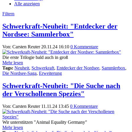
Alle anzeigen
Filtern
Schwerkraft-Neuheit: "Entdecker der
Nordsee: Sammlerbox"
Von: Carsten Reuter
20.11.24 16:10
0 Kommentare
Die erste Trilogie bald auch in groß
Mehr lesen
Tags:
Neuheit
,
Schwerkraft
,
Entdecker der Nordsee
,
Sammlerbox
,
Die Nordsee-Saga
,
Erweiterung
Schwerkraft-Neuheit: "Die Suche nach
der Verschollenen Spezies"
Von: Carsten Reuter
11.11.24 13:45
0 Kommentare
Wir unterstützen "Animal Equality Germany"
Mehr lesen