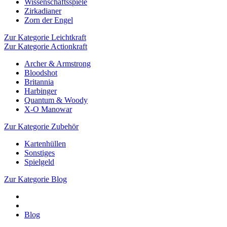
Wissenschaftsspiele
Zirkadianer
Zorn der Engel
Zur Kategorie Leichtkraft
Zur Kategorie Actionkraft
Archer & Armstrong
Bloodshot
Britannia
Harbinger
Quantum & Woody
X-O Manowar
Zur Kategorie Zubehör
Kartenhüllen
Sonstiges
Spielgeld
Zur Kategorie Blog
Blog