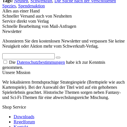
Tags:
Neuheit
,
Schwerkraft
,
Die Suche nach der Verschollenen
Spezies
,
Spendenaktion
Alles aus einer Hand
Schneller Versand auch von Neuheiten
Service direkt vom Verlag
Schnelle Bearbeitung von Mail-Anfragen
Newsletter
Abonnieren Sie den kostenlosen Newsletter und verpassen Sie keine
Neuigkeit oder Aktion mehr vom Schwerkraft-Verlag.
Die
Datenschutzbestimmungen
habe ich zur Kenntnis
genommen.
Unsere Mission
Wir lokalisieren fremdsprachige Strategiespiele (Brettspiele wie auch
Kartenspiele). Bei der Auswahl der Titel wird auf ein gehobenes
Spielerlebnis geachtet. Historische Themen sorgen neben Fantasy-
und Sci-Fi-Themen für eine abwechslungsreiche Mischung.
Shop Service
Downloads
Regelforum
Kontakt