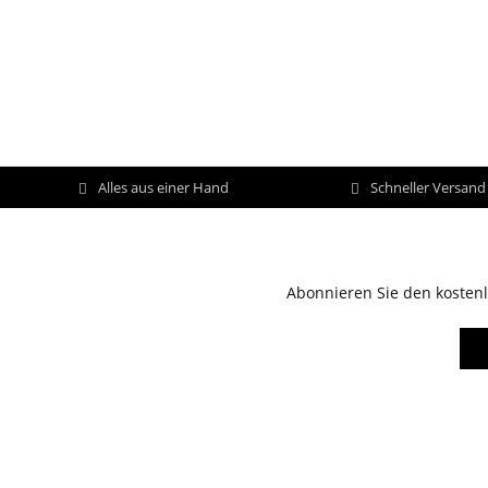
Alles aus einer Hand
Schneller Versan
Abonnieren Sie den kostenl