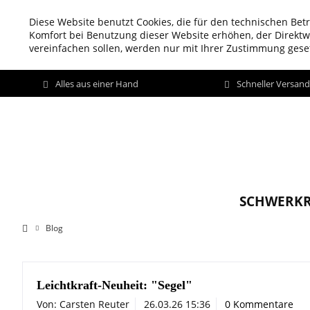
Diese Website benutzt Cookies, die für den technischen Betr
Komfort bei Benutzung dieser Website erhöhen, der Direkt
vereinfachen sollen, werden nur mit Ihrer Zustimmung geset
Alles aus einer Hand
Schneller Versan
SCHWERKR
Blog
Leichtkraft-Neuheit: "Segel"
Von: Carsten Reuter
26.03.26 15:36
0 Kommentare