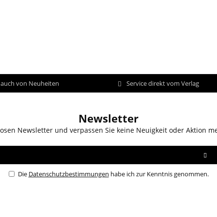
d auch von Neuheiten
Service direkt vom Verlag
Newsletter
osen Newsletter und verpassen Sie keine Neuigkeit oder Aktion m
Die
Datenschutzbestimmungen
habe ich zur Kenntnis genommen.