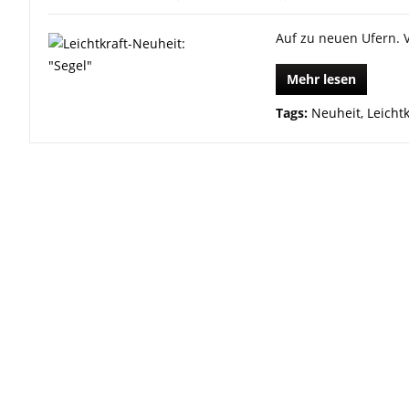
Auf zu neuen Ufern. 
Mehr lesen
Tags:
Neuheit
,
Leichtk