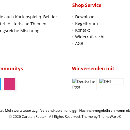
Shop Service
ie auch Kartenspiele). Bei der
Downloads
Regelforum
htet. Historische Themen
Kontakt
ungsreiche Mischung.
Widerrufsrecht
AGB
ommunitys
Wir versenden mit:
etzl. Mehrwertsteuer zzgl.
Versandkosten
und ggf. Nachnahmegebühren, wenn nic
© 2026 Carsten Reuter - All Rights Reserved. Theme by
ThemeWare®