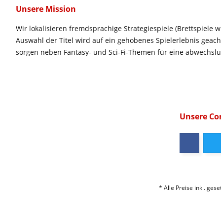
Unsere Mission
Wir lokalisieren fremdsprachige Strategiespiele (Brettspiele w
Auswahl der Titel wird auf ein gehobenes Spielerlebnis geac
sorgen neben Fantasy- und Sci-Fi-Themen für eine abwechsl
Unsere C
* Alle Preise inkl. ges