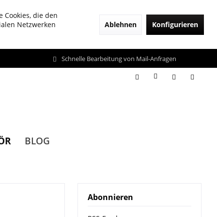
e Cookies, die den
Ablehnen
Konfigurieren
zialen Netzwerken
Schnelle Bearbeitung von Mail-Anfragen
ÖR
BLOG
Abonnieren