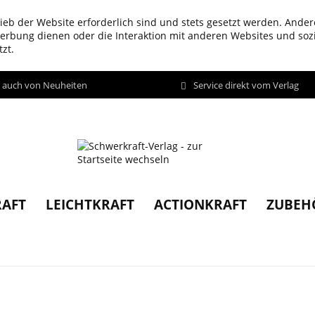
ieb der Website erforderlich sind und stets gesetzt werden. Ander
werbung dienen oder die Interaktion mit anderen Websites und so
zt.
d auch von Neuheiten
Service direkt vom Verlag
AFT
LEICHTKRAFT
ACTIONKRAFT
ZUBEH