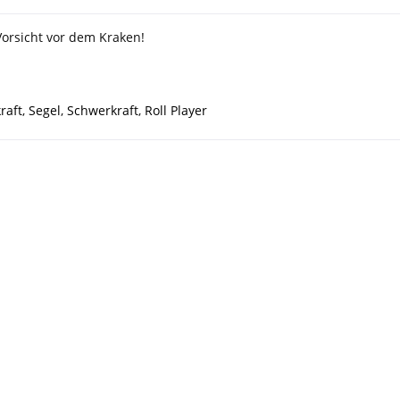
Vorsicht vor dem Kraken!
raft
,
Segel
,
Schwerkraft
,
Roll Player