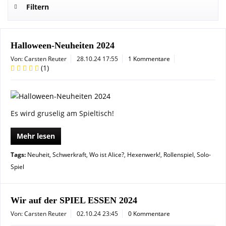
Filtern
Halloween-Neuheiten 2024
Von: Carsten Reuter
28.10.24 17:55
1 Kommentare
(
1
)
Es wird gruselig am Spieltisch!
Mehr lesen
Tags:
Neuheit
,
Schwerkraft
,
Wo ist Alice?
,
Hexenwerk!
,
Rollenspiel
,
Solo-
Spiel
Wir auf der SPIEL ESSEN 2024
Von: Carsten Reuter
02.10.24 23:45
0 Kommentare