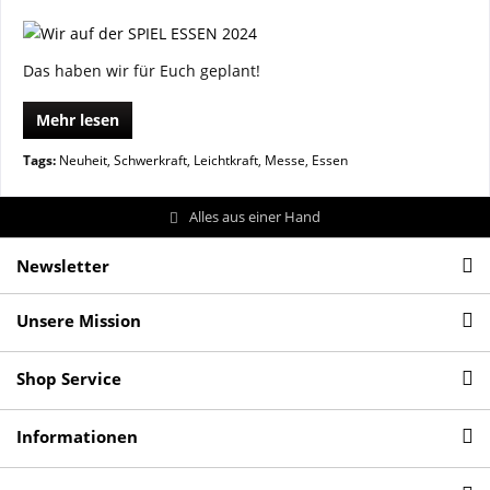
Das haben wir für Euch geplant!
Mehr lesen
Tags:
Neuheit
,
Schwerkraft
,
Leichtkraft
,
Messe
,
Essen
Alles aus einer Hand
Newsletter
Unsere Mission
Shop Service
Informationen