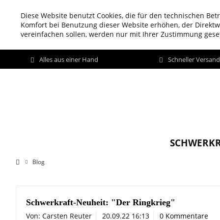
Diese Website benutzt Cookies, die für den technischen Betr
Komfort bei Benutzung dieser Website erhöhen, der Direkt
vereinfachen sollen, werden nur mit Ihrer Zustimmung geset
Alles aus einer Hand
Schneller Versan
SCHWERKR
Blog
Schwerkraft-Neuheit: "Der Ringkrieg"
Von: Carsten Reuter
20.09.22 16:13
0 Kommentare