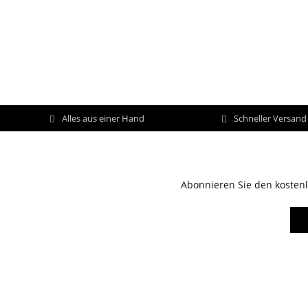
Alles aus einer Hand
Schneller Versan
Abonnieren Sie den kostenl