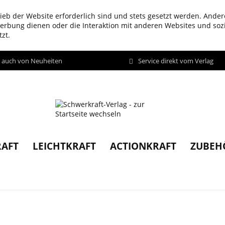
ieb der Website erforderlich sind und stets gesetzt werden. Ander
werbung dienen oder die Interaktion mit anderen Websites und so
zt.
d auch von Neuheiten
Service direkt vom Verlag
AFT
LEICHTKRAFT
ACTIONKRAFT
ZUBEH