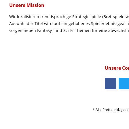
Unsere Mission
Wir lokalisieren fremdsprachige Strategiespiele (Brettspiele w
Auswahl der Titel wird auf ein gehobenes Spielerlebnis geac
sorgen neben Fantasy- und Sci-Fi-Themen für eine abwechsl
Unsere C
* Alle Preise inkl. ges