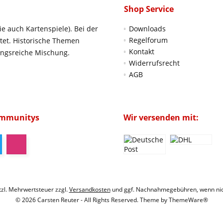
Shop Service
ie auch Kartenspiele). Bei der
Downloads
Regelforum
htet. Historische Themen
Kontakt
ungsreiche Mischung.
Widerrufsrecht
AGB
ommunitys
Wir versenden mit:
etzl. Mehrwertsteuer zzgl.
Versandkosten
und ggf. Nachnahmegebühren, wenn nic
© 2026 Carsten Reuter - All Rights Reserved. Theme by
ThemeWare®