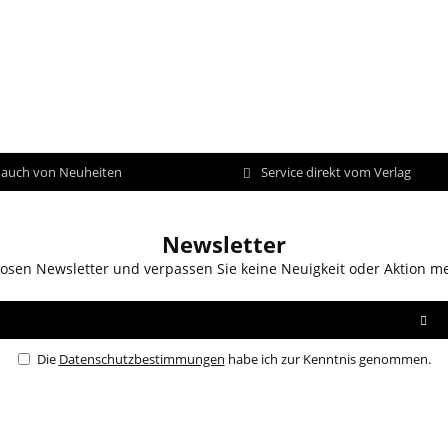
d auch von Neuheiten
Service direkt vom Verlag
Newsletter
osen Newsletter und verpassen Sie keine Neuigkeit oder Aktion m
Die
Datenschutzbestimmungen
habe ich zur Kenntnis genommen.