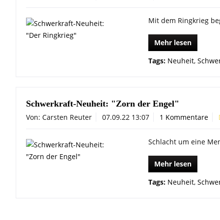
Mit dem Ringkrieg be
Mehr lesen
Tags:
Neuheit
,
Schwer
Schwerkraft-Neuheit: "Zorn der Engel"
Von: Carsten Reuter
07.09.22 13:07
1 Kommentare
Schlacht um eine Me
Mehr lesen
Tags:
Neuheit
,
Schwer