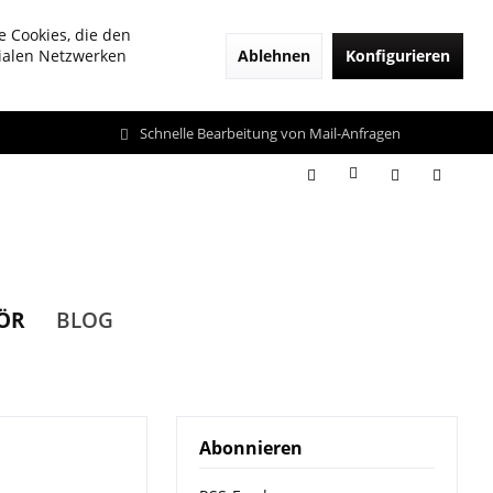
e Cookies, die den
Ablehnen
Konfigurieren
zialen Netzwerken
Schnelle Bearbeitung von Mail-Anfragen
ÖR
BLOG
Abonnieren