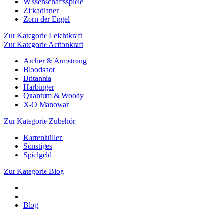
Wissenschaftsspiele
Zirkadianer
Zorn der Engel
Zur Kategorie Leichtkraft
Zur Kategorie Actionkraft
Archer & Armstrong
Bloodshot
Britannia
Harbinger
Quantum & Woody
X-O Manowar
Zur Kategorie Zubehör
Kartenhüllen
Sonstiges
Spielgeld
Zur Kategorie Blog
Blog