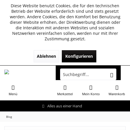
Diese Website benutzt Cookies, die für den technischen
Betrieb der Website erforderlich sind und stets gesetzt
werden. Andere Cookies, die den Komfort bei Benutzung
dieser Website erhöhen, der Direktwerbung dienen oder
die Interaktion mit anderen Websites und sozialen
Netzwerken vereinfachen sollen, werden nur mit Ihrer
Zustimmung gesetzt.
Ablehnen
Konfigurieren
Menü
Merkzettel
Mein Konto
Warenkorb
Alles aus einer Hand
Blog