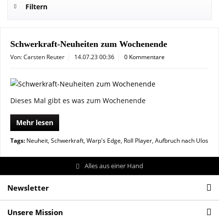
Filtern
Schwerkraft-Neuheiten zum Wochenende
Von: Carsten Reuter
14.07.23 00:36
0 Kommentare
Dieses Mal gibt es was zum Wochenende
Mehr lesen
Tags:
Neuheit
,
Schwerkraft
,
Warp's Edge
,
Roll Player
,
Aufbruch nach Ulos
Alles aus einer Hand
Newsletter
Unsere Mission