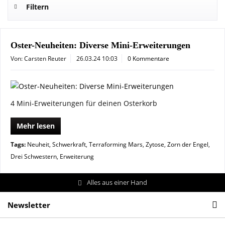
Filtern
Oster-Neuheiten: Diverse Mini-Erweiterungen
Von: Carsten Reuter
26.03.24 10:03
0 Kommentare
4 Mini-Erweiterungen für deinen Osterkorb
Mehr lesen
Tags:
Neuheit
,
Schwerkraft
,
Terraforming Mars
,
Zytose
,
Zorn der Engel
,
Drei Schwestern
,
Erweiterung
Alles aus einer Hand
Newsletter