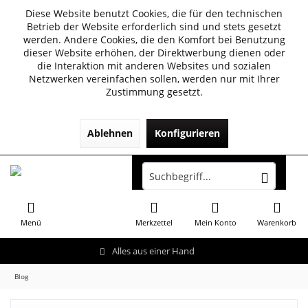
Diese Website benutzt Cookies, die für den technischen
Betrieb der Website erforderlich sind und stets gesetzt
werden. Andere Cookies, die den Komfort bei Benutzung
dieser Website erhöhen, der Direktwerbung dienen oder
die Interaktion mit anderen Websites und sozialen
Netzwerken vereinfachen sollen, werden nur mit Ihrer
Zustimmung gesetzt.
Ablehnen
Konfigurieren
Menü
Merkzettel
Mein Konto
Warenkorb
Alles aus einer Hand
Blog