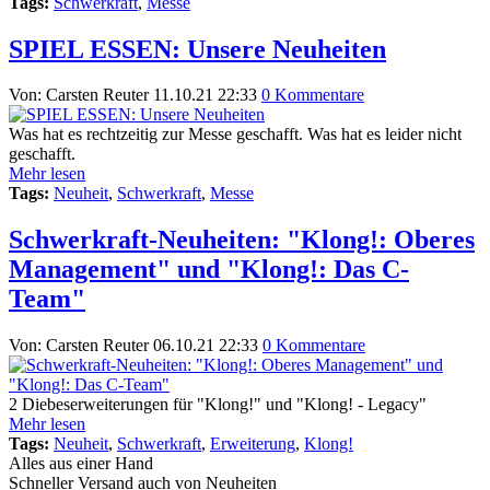
Tags:
Schwerkraft
,
Messe
SPIEL ESSEN: Unsere Neuheiten
Von: Carsten Reuter
11.10.21 22:33
0 Kommentare
Was hat es rechtzeitig zur Messe geschafft. Was hat es leider nicht
geschafft.
Mehr lesen
Tags:
Neuheit
,
Schwerkraft
,
Messe
Schwerkraft-Neuheiten: "Klong!: Oberes
Management" und "Klong!: Das C-
Team"
Von: Carsten Reuter
06.10.21 22:33
0 Kommentare
2 Diebeserweiterungen für "Klong!" und "Klong! - Legacy"
Mehr lesen
Tags:
Neuheit
,
Schwerkraft
,
Erweiterung
,
Klong!
Alles aus einer Hand
Schneller Versand auch von Neuheiten