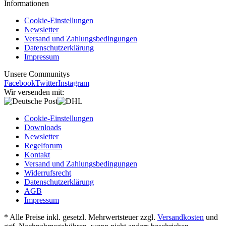
Informationen
Cookie-Einstellungen
Newsletter
Versand und Zahlungsbedingungen
Datenschutzerklärung
Impressum
Unsere Communitys
Facebook
Twitter
Instagram
Wir versenden mit:
Cookie-Einstellungen
Downloads
Newsletter
Regelforum
Kontakt
Versand und Zahlungsbedingungen
Widerrufsrecht
Datenschutzerklärung
AGB
Impressum
* Alle Preise inkl. gesetzl. Mehrwertsteuer zzgl.
Versandkosten
und