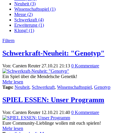
Neuheit (3)
Wissenschaftsspiel (1)
Messe (2)
Schwerkraft (4)
Erweiterung (1)
Klong! (1)
Filtern
Schwerkraft-Neuheit: "Genotyp"
Von: Carsten Reuter
27.10.21 21:13
0 Kommentare
Ein Spiel über die Mendelsche Genetik!
Mehr lesen
Tags:
Neuheit
,
Schwerkraft
,
Wissenschaftsspiel
,
Genotyp
SPIEL ESSEN: Unser Programm
Von: Carsten Reuter
12.10.21 21:40
0 Kommentare
Eure Community-Lieblinge wollen mit euch spielen!
Mehr lesen