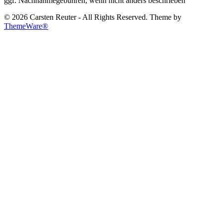
ggf. Nachnahmegebühren, wenn nicht anders beschrieben
© 2026 Carsten Reuter - All Rights Reserved. Theme by
ThemeWare®