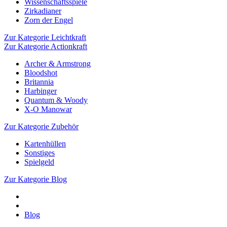
Wissenschaftsspiele
Zirkadianer
Zorn der Engel
Zur Kategorie Leichtkraft
Zur Kategorie Actionkraft
Archer & Armstrong
Bloodshot
Britannia
Harbinger
Quantum & Woody
X-O Manowar
Zur Kategorie Zubehör
Kartenhüllen
Sonstiges
Spielgeld
Zur Kategorie Blog
Blog