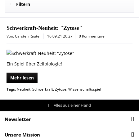
Filtern
Schwerkraft-Neuheit: "Zytose"
Von: Carsten Reuter
16.09.21 20:27
0 Kommentare
Ein Spiel über Zellbiologie!
Mehr lesen
Tags:
Neuheit
,
Schwerkraft
,
Zytose
,
Wissenschaftsspiel
Alles aus einer Hand
Newsletter
Unsere Mission