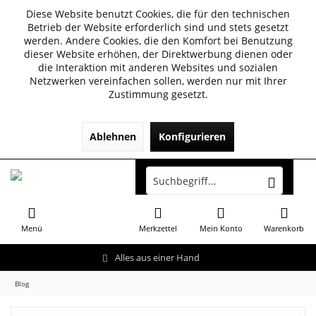
Diese Website benutzt Cookies, die für den technischen
Betrieb der Website erforderlich sind und stets gesetzt
werden. Andere Cookies, die den Komfort bei Benutzung
dieser Website erhöhen, der Direktwerbung dienen oder
die Interaktion mit anderen Websites und sozialen
Netzwerken vereinfachen sollen, werden nur mit Ihrer
Zustimmung gesetzt.
Ablehnen
Konfigurieren
Menü
Merkzettel
Mein Konto
Warenkorb
Alles aus einer Hand
Blog