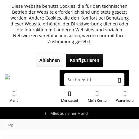
Diese Website benutzt Cookies, die für den technischen
Betrieb der Website erforderlich sind und stets gesetzt
werden. Andere Cookies, die den Komfort bei Benutzung
dieser Website erhöhen, der Direktwerbung dienen oder
die Interaktion mit anderen Websites und sozialen
Netzwerken vereinfachen sollen, werden nur mit Ihrer
Zustimmung gesetzt.
Ablehnen
Konfigurieren
Menü
Merkzettel
Mein Konto
Warenkorb
Alles aus einer Hand
Blog