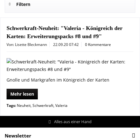
Filtern
Schwerkraft-Neuheit: "Valeria - Königreich der
Karten: Erweiterungspacks #8 und #9"
Von: Lisette Bleckmann
22.09.20 07:42
0 Kommentare
Gnolle und Markgrafen im Königreich der Karten
Mehr lesen
Tags:
Neuheit
,
Schwerkraft
,
Valeria
Alles aus einer Hand
Newsletter