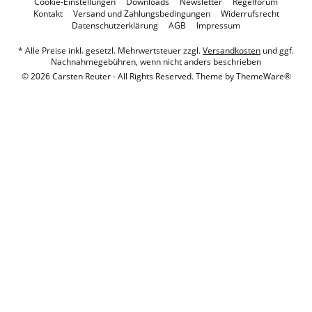
Cookie-Einstellungen
Downloads
Newsletter
Regelforum
Kontakt
Versand und Zahlungsbedingungen
Widerrufsrecht
Datenschutzerklärung
AGB
Impressum
* Alle Preise inkl. gesetzl. Mehrwertsteuer zzgl.
Versandkosten
und ggf.
Nachnahmegebühren, wenn nicht anders beschrieben
© 2026 Carsten Reuter - All Rights Reserved. Theme by
ThemeWare®