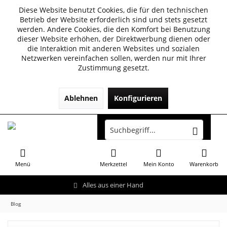
Diese Website benutzt Cookies, die für den technischen
Betrieb der Website erforderlich sind und stets gesetzt
werden. Andere Cookies, die den Komfort bei Benutzung
dieser Website erhöhen, der Direktwerbung dienen oder
die Interaktion mit anderen Websites und sozialen
Netzwerken vereinfachen sollen, werden nur mit Ihrer
Zustimmung gesetzt.
Ablehnen
Konfigurieren
Menü
Merkzettel
Mein Konto
Warenkorb
Alles aus einer Hand
Blog