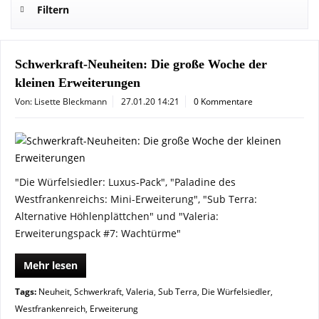
Filtern
Schwerkraft-Neuheiten: Die große Woche der
kleinen Erweiterungen
Von: Lisette Bleckmann
27.01.20 14:21
0 Kommentare
"Die Würfelsiedler: Luxus-Pack", "Paladine des
Westfrankenreichs: Mini-Erweiterung", "Sub Terra:
Alternative Höhlenplättchen" und "Valeria:
Erweiterungspack #7: Wachtürme"
Mehr lesen
Tags:
Neuheit
,
Schwerkraft
,
Valeria
,
Sub Terra
,
Die Würfelsiedler
,
Westfrankenreich
,
Erweiterung