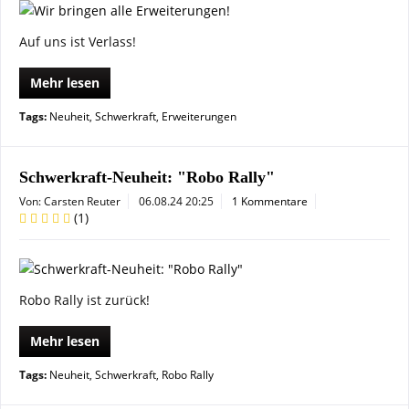
Auf uns ist Verlass!
Mehr lesen
Tags:
Neuheit
,
Schwerkraft
,
Erweiterungen
Schwerkraft-Neuheit: "Robo Rally"
Von: Carsten Reuter
06.08.24 20:25
1 Kommentare
(
1
)
Robo Rally ist zurück!
Mehr lesen
Tags:
Neuheit
,
Schwerkraft
,
Robo Rally