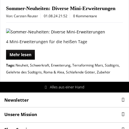
Sommer-Neuheiten: Diverse Mini-Erweiterungen
Von: Carsten Reuter
01.08.24 21:52
0 Kommentare
4 Mini-Erweiterungen für die heißen Tage
Mehr lesen
Tags:
Neuheit
,
Schwerkraft
,
Erweiterung
,
Terraforming Mars
,
Südtigris
,
Gelehrte des Südtigris
,
Roma & Alea
,
Schlafende Götter
,
Zubehör
Alles aus einer Hand
Newsletter
Unsere Mission