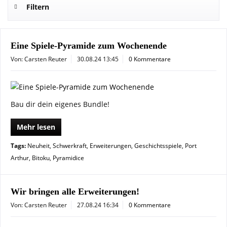
Filtern
Eine Spiele-Pyramide zum Wochenende
Von: Carsten Reuter
30.08.24 13:45
0 Kommentare
Bau dir dein eigenes Bundle!
Mehr lesen
Tags:
Neuheit
,
Schwerkraft
,
Erweiterungen
,
Geschichtsspiele
,
Port
Arthur
,
Bitoku
,
Pyramidice
Wir bringen alle Erweiterungen!
Von: Carsten Reuter
27.08.24 16:34
0 Kommentare