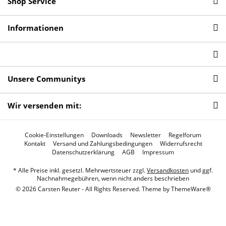
Shop Service
Informationen
Unsere Communitys
Wir versenden mit:
Cookie-Einstellungen
Downloads
Newsletter
Regelforum
Kontakt
Versand und Zahlungsbedingungen
Widerrufsrecht
Datenschutzerklärung
AGB
Impressum
* Alle Preise inkl. gesetzl. Mehrwertsteuer zzgl.
Versandkosten
und ggf.
Nachnahmegebühren, wenn nicht anders beschrieben
© 2026 Carsten Reuter - All Rights Reserved. Theme by
ThemeWare®