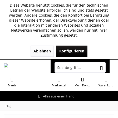
Diese Website benutzt Cookies, die für den technischen
Betrieb der Website erforderlich sind und stets gesetzt
werden. Andere Cookies, die den Komfort bei Benutzung
dieser Website erhöhen, der Direktwerbung dienen oder
die Interaktion mit anderen Websites und sozialen
Netzwerken vereinfachen sollen, werden nur mit Ihrer
Zustimmung gesetzt.
Ablehnen
Konfigurieren
Menü
Merkzettel
Mein Konto
Warenkorb
Alles aus einer Hand
Blog