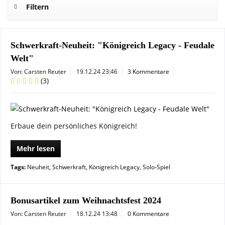
Filtern
Schwerkraft-Neuheit: "Königreich Legacy - Feudale
Welt"
Von: Carsten Reuter
19.12.24 23:46
3 Kommentare
(
3
)
Erbaue dein persönliches Königreich!
Mehr lesen
Tags:
Neuheit
,
Schwerkraft
,
Königreich Legacy
,
Solo-Spiel
Bonusartikel zum Weihnachtsfest 2024
Von: Carsten Reuter
18.12.24 13:48
0 Kommentare