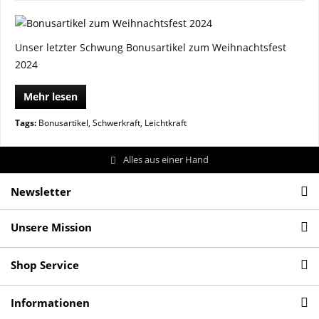
Unser letzter Schwung Bonusartikel zum Weihnachtsfest
2024
Mehr lesen
Tags:
Bonusartikel
,
Schwerkraft
,
Leichtkraft
Alles aus einer Hand
Newsletter
Unsere Mission
Shop Service
Informationen