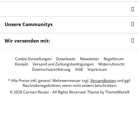
Unsere Communitys
Wir versenden mit:
Cookie-Einstellungen
Downloads
Newsletter
Regelforum
Kontakt
Versand und Zahlungsbedingungen
Widerrufsrecht
Datenschutzerklärung
AGB
Impressum
* Alle Preise inkl. gesetzl. Mehrwertsteuer zzgl.
Versandkosten
und ggf.
Nachnahmegebühren, wenn nicht anders beschrieben
© 2026 Carsten Reuter - All Rights Reserved. Theme by
ThemeWare®