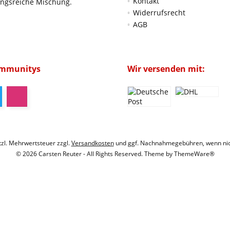
Kontakt
ungsreiche Mischung.
Widerrufsrecht
AGB
ommunitys
Wir versenden mit:
etzl. Mehrwertsteuer zzgl.
Versandkosten
und ggf. Nachnahmegebühren, wenn nic
© 2026 Carsten Reuter - All Rights Reserved. Theme by
ThemeWare®