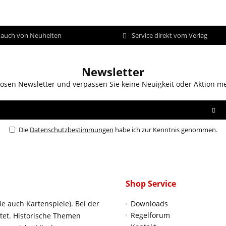
d auch von Neuheiten
Service direkt vom Verlag
Newsletter
osen Newsletter und verpassen Sie keine Neuigkeit oder Aktion m
Die
Datenschutzbestimmungen
habe ich zur Kenntnis genommen.
Shop Service
ie auch Kartenspiele). Bei der
Downloads
Regelforum
htet. Historische Themen