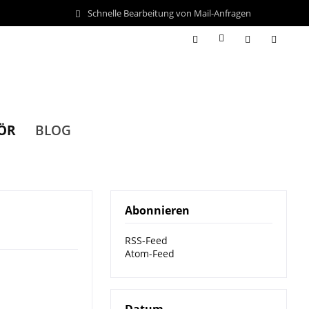
Schnelle Bearbeitung von Mail-Anfragen
ÖR
BLOG
Abonnieren
RSS-Feed
Atom-Feed