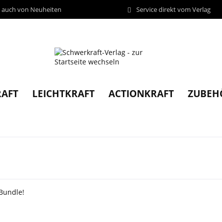
d auch von Neuheiten
Service direkt vom Verlag
AFT
LEICHTKRAFT
ACTIONKRAFT
ZUBEH
Bundle!