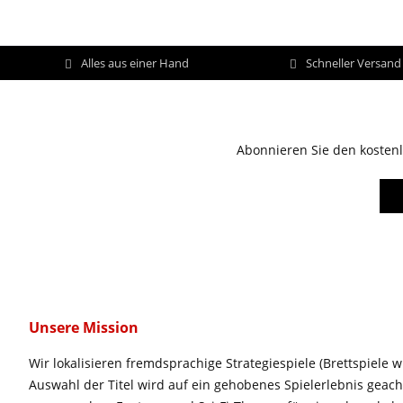
Alles aus einer Hand
Schneller Versan
Abonnieren Sie den kostenl
Unsere Mission
Wir lokalisieren fremdsprachige Strategiespiele (Brettspiele w
Auswahl der Titel wird auf ein gehobenes Spielerlebnis geac