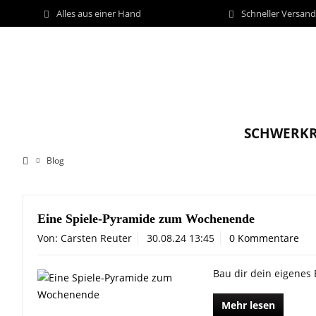
Alles aus einer Hand
Schneller Versan
SCHWERKR
Blog
Eine Spiele-Pyramide zum Wochenende
Von: Carsten Reuter
30.08.24 13:45
0 Kommentare
Bau dir dein eigenes 
Mehr lesen