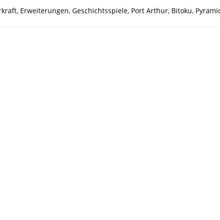
kraft
,
Erweiterungen
,
Geschichtsspiele
,
Port Arthur
,
Bitoku
,
Pyrami