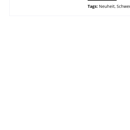
Tags:
Neuheit
,
Schwer