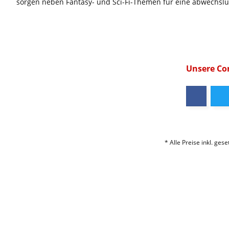
sorgen neben Fantasy- und Sci-Fi-Themen für eine abwechsl
Unsere C
* Alle Preise inkl. ges