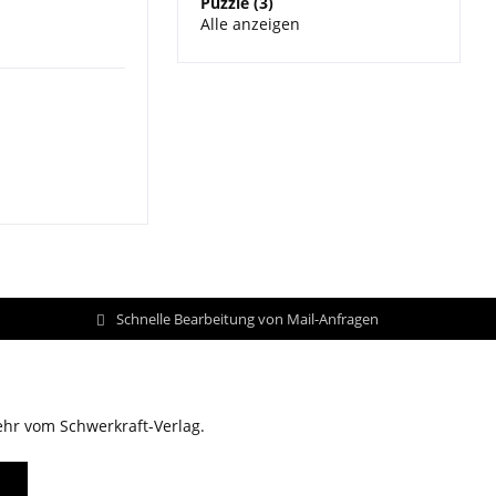
Puzzle (3)
Alle anzeigen
Schnelle Bearbeitung von Mail-Anfragen
ehr vom Schwerkraft-Verlag.