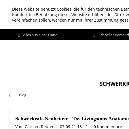
Diese Website benutzt Cookies, die für den technischen Betr
Komfort bei Benutzung dieser Website erhöhen, der Direkt
vereinfachen sollen, werden nur mit Ihrer Zustimmung geset
Alles aus einer Hand
Schneller Versan
SCHWERKR
Blog
Schwerkraft-Neuheiten: "Dr. Livingstons Anatomi
Von: Carsten Reuter
07.09.21 13:12
0 Kommentare