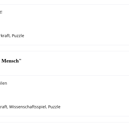
t!
kraft
,
Puzzle
r Mensch"
ilen
raft
,
Wissenschaftsspiel
,
Puzzle