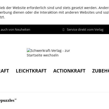
ieb der Website erforderlich sind und stets gesetzt werden. Ander
werbung dienen oder die Interaktion mit anderen Websites und so
zt.
d auch von Neuheiten
Service direkt vom Verlag
AFT
LEICHTKRAFT
ACTIONKRAFT
ZUBEH
epuzzles"