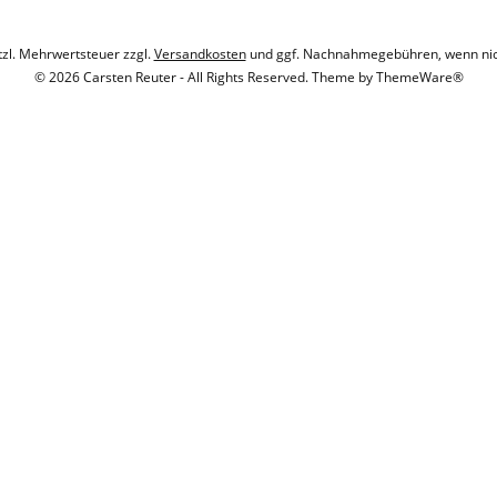
etzl. Mehrwertsteuer zzgl.
Versandkosten
und ggf. Nachnahmegebühren, wenn nic
© 2026 Carsten Reuter - All Rights Reserved. Theme by
ThemeWare®