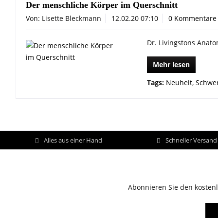
Der menschliche Körper im Querschnitt
Von: Lisette Bleckmann
12.02.20 07:10
0 Kommentare
Dr. Livingstons Anato
Mehr lesen
Tags:
Neuheit
,
Schwer
Alles aus einer Hand
Schneller Versan
Abonnieren Sie den kostenl