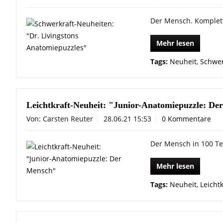
Der Mensch. Komplet
Mehr lesen
Tags:
Neuheit
,
Schwer
Leichtkraft-Neuheit: "Junior-Anatomiepuzzle: De
Von: Carsten Reuter
28.06.21 15:53
0 Kommentare
Der Mensch in 100 Te
Mehr lesen
Tags:
Neuheit
,
Leichtk