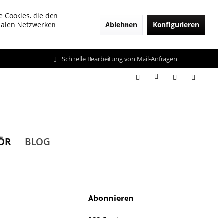
e Cookies, die den
Ablehnen
Konfigurieren
zialen Netzwerken
Schnelle Bearbeitung von Mail-Anfragen
ÖR
BLOG
Abonnieren