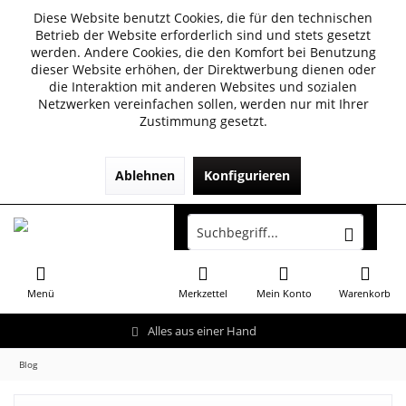
Diese Website benutzt Cookies, die für den technischen
Betrieb der Website erforderlich sind und stets gesetzt
werden. Andere Cookies, die den Komfort bei Benutzung
dieser Website erhöhen, der Direktwerbung dienen oder
die Interaktion mit anderen Websites und sozialen
Netzwerken vereinfachen sollen, werden nur mit Ihrer
Zustimmung gesetzt.
Ablehnen
Konfigurieren
Menü
Merkzettel
Mein Konto
Warenkorb
Alles aus einer Hand
Blog