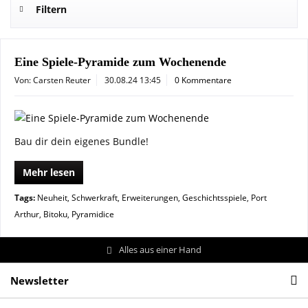
Filtern
Eine Spiele-Pyramide zum Wochenende
Von: Carsten Reuter
30.08.24 13:45
0 Kommentare
Bau dir dein eigenes Bundle!
Mehr lesen
Tags:
Neuheit
,
Schwerkraft
,
Erweiterungen
,
Geschichtsspiele
,
Port
Arthur
,
Bitoku
,
Pyramidice
Alles aus einer Hand
Newsletter