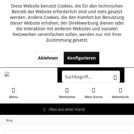
Diese Website benutzt Cookies, die für den technischen
Betrieb der Website erforderlich sind und stets gesetzt
werden. Andere Cookies, die den Komfort bei Benutzung
dieser Website erhöhen, der Direktwerbung dienen oder
die Interaktion mit anderen Websites und sozialen
Netzwerken vereinfachen sollen, werden nur mit Ihrer
Zustimmung gesetzt.
Ablehnen
Konfigurieren
Menü
Merkzettel
Mein Konto
Warenkorb
Alles aus einer Hand
Blog