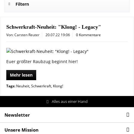
Filtern
Schwerkraft-Neuheit: "Klong! - Legacy"
Von: Carsten Reuter
20.07.22 19:06
0 Kommentare
Euer größter Raubzug beginnt hier!
Mehr lesen
Tags:
Neuheit
,
Schwerkraft
,
Klong!
Alles aus einer Hand
Newsletter
Unsere Mission