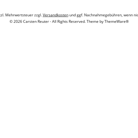
etzl. Mehrwertsteuer zzgl.
Versandkosten
und ggf. Nachnahmegebühren, wenn nic
© 2026 Carsten Reuter - All Rights Reserved. Theme by
ThemeWare®