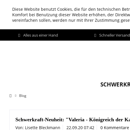
Diese Website benutzt Cookies, die für den technischen Betr
Komfort bei Benutzung dieser Website erhöhen, der Direkt
vereinfachen sollen, werden nur mit Ihrer Zustimmung geset
Alles aus einer Hand
Schneller Versan
SCHWERKR
Blog
Schwerkraft-Neuheit: "Valeria - Königreich der K
Von: Lisette Bleckmann
22.09.20 07:42
0 Kommentare