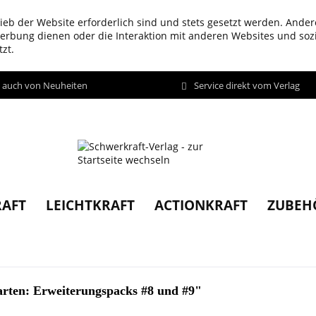
ieb der Website erforderlich sind und stets gesetzt werden. Ander
werbung dienen oder die Interaktion mit anderen Websites und so
zt.
d auch von Neuheiten
Service direkt vom Verlag
AFT
LEICHTKRAFT
ACTIONKRAFT
ZUBEH
arten: Erweiterungspacks #8 und #9"