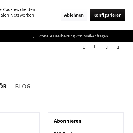
e Cookies, die den
Ablehnen
Konfigurieren
zialen Netzwerken
Schnelle Bearbeitung von Mail-Anfragen
ÖR
BLOG
Abonnieren