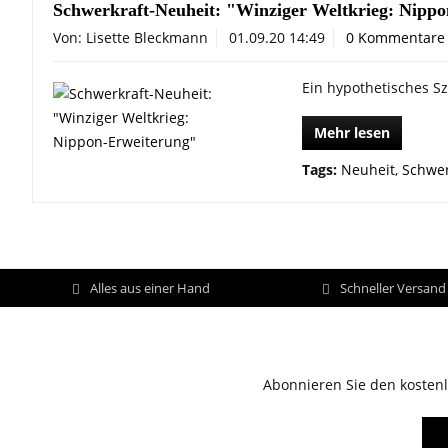
Schwerkraft-Neuheit: "Winziger Weltkrieg: Nipp
Von: Lisette Bleckmann
01.09.20 14:49
0 Kommentare
Ein hypothetisches Sz
Mehr lesen
Tags:
Neuheit
,
Schwer
Alles aus einer Hand
Schneller Versan
Abonnieren Sie den kostenl