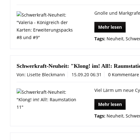
Gnolle und Markgrafe
Mehr lesen
Tags:
Neuheit
,
Schwer
Schwerkraft-Neuheit: "Klong! im! All!: Raumstati
Von: Lisette Bleckmann
15.09.20 06:31
0 Kommentare
Viel Lärm um neue C
Mehr lesen
Tags:
Neuheit
,
Schwer