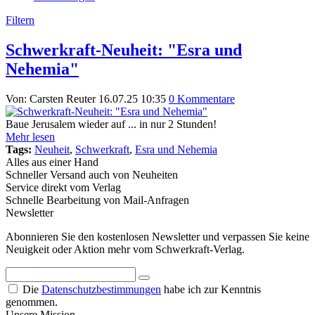
Filtern
Schwerkraft-Neuheit: "Esra und
Nehemia"
Von: Carsten Reuter
16.07.25 10:35
0 Kommentare
Baue Jerusalem wieder auf ... in nur 2 Stunden!
Mehr lesen
Tags:
Neuheit
,
Schwerkraft
,
Esra und Nehemia
Alles aus einer Hand
Schneller Versand auch von Neuheiten
Service direkt vom Verlag
Schnelle Bearbeitung von Mail-Anfragen
Newsletter
Abonnieren Sie den kostenlosen Newsletter und verpassen Sie keine
Neuigkeit oder Aktion mehr vom Schwerkraft-Verlag.
Die
Datenschutzbestimmungen
habe ich zur Kenntnis
genommen.
Unsere Mission