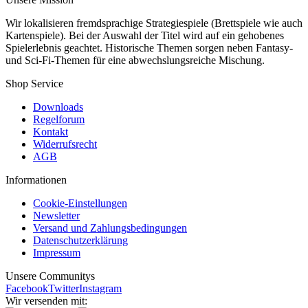
Wir lokalisieren fremdsprachige Strategiespiele (Brettspiele wie auch
Kartenspiele). Bei der Auswahl der Titel wird auf ein gehobenes
Spielerlebnis geachtet. Historische Themen sorgen neben Fantasy-
und Sci-Fi-Themen für eine abwechslungsreiche Mischung.
Shop Service
Downloads
Regelforum
Kontakt
Widerrufsrecht
AGB
Informationen
Cookie-Einstellungen
Newsletter
Versand und Zahlungsbedingungen
Datenschutzerklärung
Impressum
Unsere Communitys
Facebook
Twitter
Instagram
Wir versenden mit: