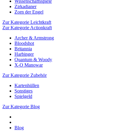
Wissenschaftsspiele
Zirkadianer
Zorn der Engel
Zur Kategorie Leichtkraft
Zur Kategorie Actionkraft
Archer & Armstrong
Bloodshot
Britannia
Harbinger
Quantum & Woody
X-O Manowar
Zur Kategorie Zubehör
Kartenhüllen
Sonstiges
Spielgeld
Zur Kategorie Blog
Blog