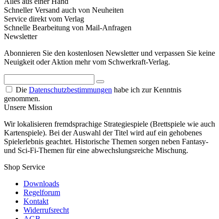
Alles aus einer Hand
Schneller Versand auch von Neuheiten
Service direkt vom Verlag
Schnelle Bearbeitung von Mail-Anfragen
Newsletter
Abonnieren Sie den kostenlosen Newsletter und verpassen Sie keine
Neuigkeit oder Aktion mehr vom Schwerkraft-Verlag.
Die
Datenschutzbestimmungen
habe ich zur Kenntnis
genommen.
Unsere Mission
Wir lokalisieren fremdsprachige Strategiespiele (Brettspiele wie auch
Kartenspiele). Bei der Auswahl der Titel wird auf ein gehobenes
Spielerlebnis geachtet. Historische Themen sorgen neben Fantasy-
und Sci-Fi-Themen für eine abwechslungsreiche Mischung.
Shop Service
Downloads
Regelforum
Kontakt
Widerrufsrecht
AGB