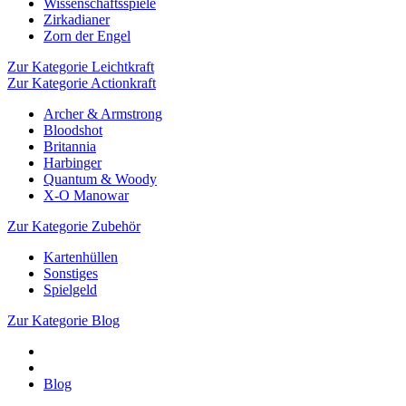
Wissenschaftsspiele
Zirkadianer
Zorn der Engel
Zur Kategorie Leichtkraft
Zur Kategorie Actionkraft
Archer & Armstrong
Bloodshot
Britannia
Harbinger
Quantum & Woody
X-O Manowar
Zur Kategorie Zubehör
Kartenhüllen
Sonstiges
Spielgeld
Zur Kategorie Blog
Blog