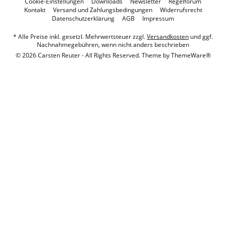
Cookie-Einstellungen
Downloads
Newsletter
Regelforum
Kontakt
Versand und Zahlungsbedingungen
Widerrufsrecht
Datenschutzerklärung
AGB
Impressum
* Alle Preise inkl. gesetzl. Mehrwertsteuer zzgl.
Versandkosten
und ggf.
Nachnahmegebühren, wenn nicht anders beschrieben
© 2026 Carsten Reuter - All Rights Reserved. Theme by
ThemeWare®