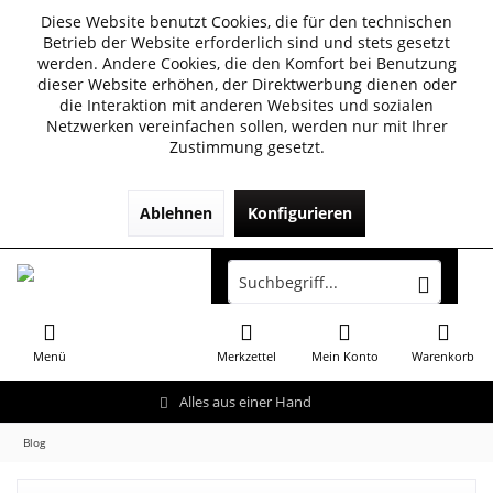
Diese Website benutzt Cookies, die für den technischen
Betrieb der Website erforderlich sind und stets gesetzt
werden. Andere Cookies, die den Komfort bei Benutzung
dieser Website erhöhen, der Direktwerbung dienen oder
die Interaktion mit anderen Websites und sozialen
Netzwerken vereinfachen sollen, werden nur mit Ihrer
Zustimmung gesetzt.
Ablehnen
Konfigurieren
Menü
Merkzettel
Mein Konto
Warenkorb
Alles aus einer Hand
Blog