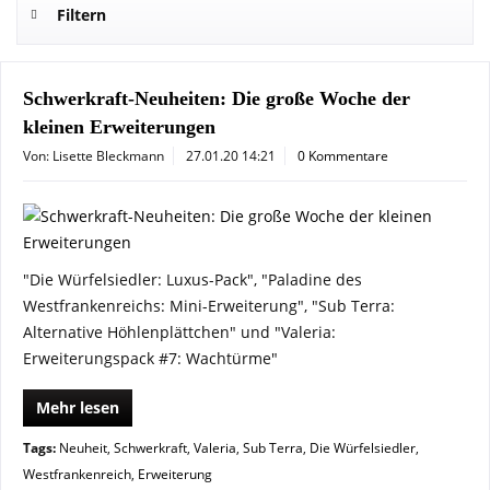
Filtern
Schwerkraft-Neuheiten: Die große Woche der
kleinen Erweiterungen
Von: Lisette Bleckmann
27.01.20 14:21
0 Kommentare
"Die Würfelsiedler: Luxus-Pack", "Paladine des
Westfrankenreichs: Mini-Erweiterung", "Sub Terra:
Alternative Höhlenplättchen" und "Valeria:
Erweiterungspack #7: Wachtürme"
Mehr lesen
Tags:
Neuheit
,
Schwerkraft
,
Valeria
,
Sub Terra
,
Die Würfelsiedler
,
Westfrankenreich
,
Erweiterung