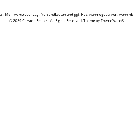
etzl. Mehrwertsteuer zzgl.
Versandkosten
und ggf. Nachnahmegebühren, wenn nic
© 2026 Carsten Reuter - All Rights Reserved. Theme by
ThemeWare®