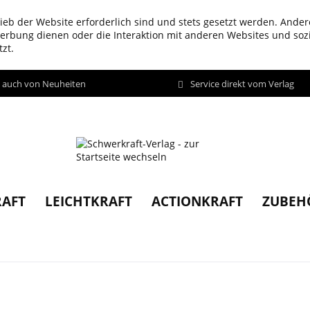
ieb der Website erforderlich sind und stets gesetzt werden. Ander
werbung dienen oder die Interaktion mit anderen Websites und so
zt.
d auch von Neuheiten
Service direkt vom Verlag
AFT
LEICHTKRAFT
ACTIONKRAFT
ZUBEH