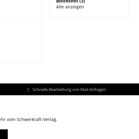
Bloodshot (3)
Alle anzeigen
Schnelle Bearbeitung von Mail-Anfragen
ehr vom Schwerkraft-Verlag.