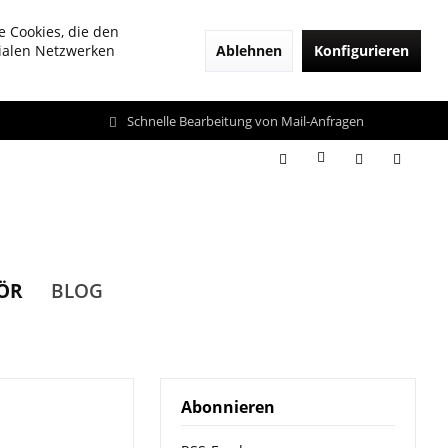
e Cookies, die den
Ablehnen
Konfigurieren
zialen Netzwerken
Schnelle Bearbeitung von Mail-Anfragen
ÖR
BLOG
Abonnieren