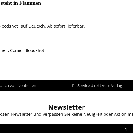
t steht in Flammen
loodshot" auf Deutsch. Ab sofort lieferbar.
heit
,
Comic
,
Bloodshot
d auch von Neuheiten
Service direkt vom Verlag
Newsletter
osen Newsletter und verpassen Sie keine Neuigkeit oder Aktion m