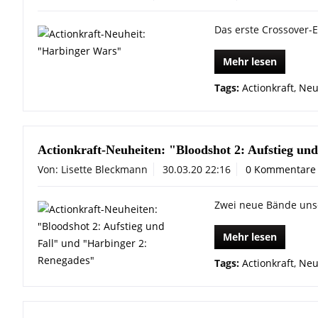
Das erste Crossover-E
Mehr lesen
Tags:
Actionkraft
,
Neu
Actionkraft-Neuheiten: "Bloodshot 2: Aufstieg un
Von: Lisette Bleckmann
30.03.20 22:16
0 Kommentare
Zwei neue Bände unse
Mehr lesen
Tags:
Actionkraft
,
Neu