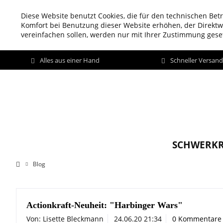
Diese Website benutzt Cookies, die für den technischen Betr
Komfort bei Benutzung dieser Website erhöhen, der Direkt
vereinfachen sollen, werden nur mit Ihrer Zustimmung geset
Alles aus einer Hand
Schneller Versan
SCHWERKR
Blog
Actionkraft-Neuheit: "Harbinger Wars"
Von: Lisette Bleckmann
24.06.20 21:34
0 Kommentare