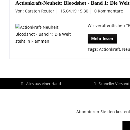
Actionkraft-Neuheit: Bloodshot - Band 1: Die Wel
Von: Carsten Reuter
15.04.19 15:30
0 Kommentare
Wir veröffentlichen "B
Mehr lesen
Tags:
Actionkraft
,
Neu
Alles aus einer Hand
Schneller Versan
Abonnieren Sie den kostenl