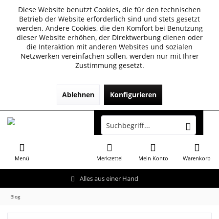
Diese Website benutzt Cookies, die für den technischen
Betrieb der Website erforderlich sind und stets gesetzt
werden. Andere Cookies, die den Komfort bei Benutzung
dieser Website erhöhen, der Direktwerbung dienen oder
die Interaktion mit anderen Websites und sozialen
Netzwerken vereinfachen sollen, werden nur mit Ihrer
Zustimmung gesetzt.
Ablehnen
Konfigurieren
Menü
Merkzettel
Mein Konto
Warenkorb
Alles aus einer Hand
Blog