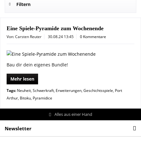
Filtern
Eine Spiele-Pyramide zum Wochenende
Von: Carsten Reuter
30.08.24 13:45
0 Kommentare
Bau dir dein eigenes Bundle!
Mehr lesen
Tags:
Neuheit
,
Schwerkraft
,
Erweiterungen
,
Geschichtsspiele
,
Port
Arthur
,
Bitoku
,
Pyramidice
Alles aus einer Hand
Newsletter