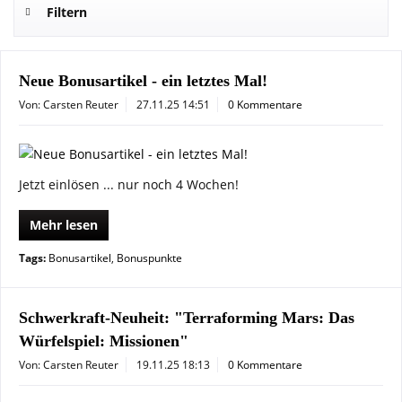
Filtern
Neue Bonusartikel - ein letztes Mal!
Von: Carsten Reuter
27.11.25 14:51
0 Kommentare
Jetzt einlösen ... nur noch 4 Wochen!
Mehr lesen
Tags:
Bonusartikel
,
Bonuspunkte
Schwerkraft-Neuheit: "Terraforming Mars: Das
Würfelspiel: Missionen"
Von: Carsten Reuter
19.11.25 18:13
0 Kommentare