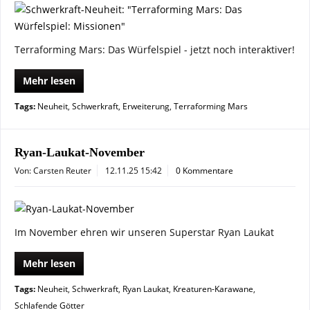
Terraforming Mars: Das Würfelspiel - jetzt noch interaktiver!
Mehr lesen
Tags:
Neuheit
,
Schwerkraft
,
Erweiterung
,
Terraforming Mars
Ryan-Laukat-November
Von: Carsten Reuter
12.11.25 15:42
0 Kommentare
Im November ehren wir unseren Superstar Ryan Laukat
Mehr lesen
Tags:
Neuheit
,
Schwerkraft
,
Ryan Laukat
,
Kreaturen-Karawane
,
Schlafende Götter