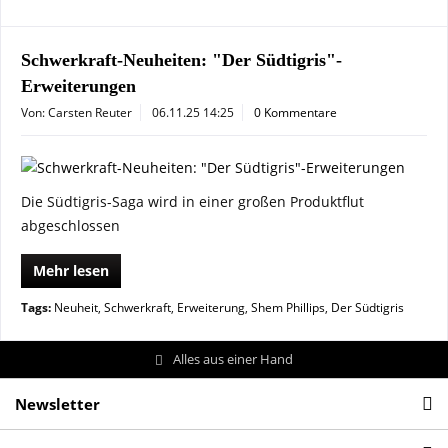
Schwerkraft-Neuheiten: "Der Südtigris"-
Erweiterungen
Von: Carsten Reuter
06.11.25 14:25
0 Kommentare
Die Südtigris-Saga wird in einer großen Produktflut
abgeschlossen
Mehr lesen
Tags:
Neuheit
,
Schwerkraft
,
Erweiterung
,
Shem Phillips
,
Der Südtigris
Alles aus einer Hand
Newsletter