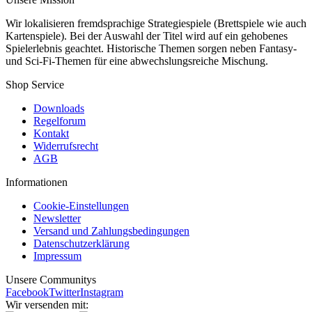
Wir lokalisieren fremdsprachige Strategiespiele (Brettspiele wie auch
Kartenspiele). Bei der Auswahl der Titel wird auf ein gehobenes
Spielerlebnis geachtet. Historische Themen sorgen neben Fantasy-
und Sci-Fi-Themen für eine abwechslungsreiche Mischung.
Shop Service
Downloads
Regelforum
Kontakt
Widerrufsrecht
AGB
Informationen
Cookie-Einstellungen
Newsletter
Versand und Zahlungsbedingungen
Datenschutzerklärung
Impressum
Unsere Communitys
Facebook
Twitter
Instagram
Wir versenden mit: