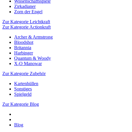
Wissenschaftsspiele
Zirkadianer
Zorn der Engel
Zur Kategorie Leichtkraft
Zur Kategorie Actionkraft
Archer & Armstrong
Bloodshot
Britannia
Harbinger
Quantum & Woody
X-O Manowar
Zur Kategorie Zubehör
Kartenhüllen
Sonstiges
Spielgeld
Zur Kategorie Blog
Blog