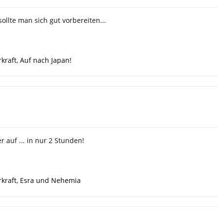
ollte man sich gut vorbereiten...
kraft
,
Auf nach Japan!
 auf ... in nur 2 Stunden!
kraft
,
Esra und Nehemia