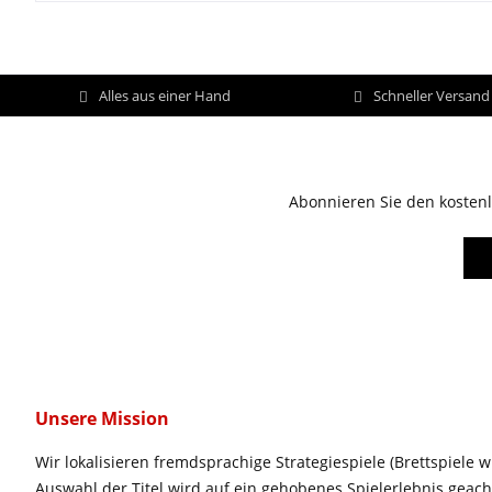
Alles aus einer Hand
Schneller Versan
Abonnieren Sie den kostenl
Unsere Mission
Wir lokalisieren fremdsprachige Strategiespiele (Brettspiele w
Auswahl der Titel wird auf ein gehobenes Spielerlebnis geac