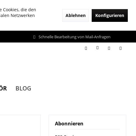
e Cookies, die den
Ablehnen
Konfigurieren
zialen Netzwerken
Schnelle Bearbeitung von Mail-Anfragen
ÖR
BLOG
Abonnieren