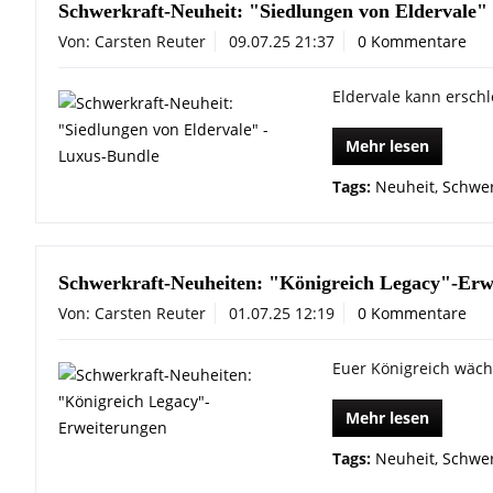
Schwerkraft-Neuheit: "Siedlungen von Eldervale"
Von: Carsten Reuter
09.07.25 21:37
0 Kommentare
Eldervale kann erschl
Mehr lesen
Tags:
Neuheit
,
Schwer
Schwerkraft-Neuheiten: "Königreich Legacy"-Erw
Von: Carsten Reuter
01.07.25 12:19
0 Kommentare
Euer Königreich wäch
Mehr lesen
Tags:
Neuheit
,
Schwer