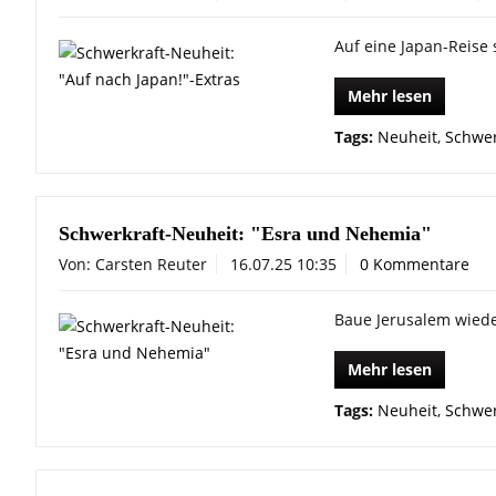
Auf eine Japan-Reise s
Mehr lesen
Tags:
Neuheit
,
Schwer
Schwerkraft-Neuheit: "Esra und Nehemia"
Von: Carsten Reuter
16.07.25 10:35
0 Kommentare
Baue Jerusalem wieder
Mehr lesen
Tags:
Neuheit
,
Schwer