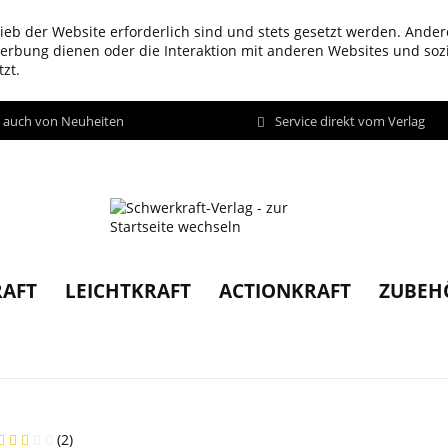
ieb der Website erforderlich sind und stets gesetzt werden. Ander
werbung dienen oder die Interaktion mit anderen Websites und so
zt.
d auch von Neuheiten
Service direkt vom Verlag
AFT
LEICHTKRAFT
ACTIONKRAFT
ZUBEH
(
2
)