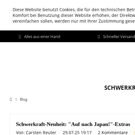
Diese Website benutzt Cookies, die für den technischen Betr
Komfort bei Benutzung dieser Website erhöhen, der Direkt
vereinfachen sollen, werden nur mit Ihrer Zustimmung geset
Alles aus einer Hand
Schneller Versan
SCHWERKR
Blog
Schwerkraft-Neuheit: "Auf nach Japan!"-Extras
Von: Carsten Reuter
29.07.25 19:17
2 Kommentare