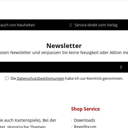
d auch von Neuheiten
Service direkt vom Verlag
Newsletter
osen Newsletter und verpassen Sie keine Neuigkeit oder Aktion m
Die
Datenschutzbestimmungen
habe ich zur Kenntnis genommen.
Shop Service
ie auch Kartenspiele). Bei der
Downloads
Regelforum
htet. Historische Themen