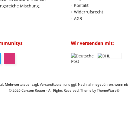
Kontakt
ungsreiche Mischung.
Widerrufsrecht
AGB
ommunitys
Wir versenden mit:
etzl. Mehrwertsteuer zzgl.
Versandkosten
und ggf. Nachnahmegebühren, wenn nic
© 2026 Carsten Reuter - All Rights Reserved. Theme by
ThemeWare®