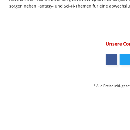
sorgen neben Fantasy- und Sci-Fi-Themen für eine abwechsl
Unsere C
* Alle Preise inkl. ges