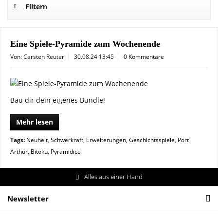
Filtern
Eine Spiele-Pyramide zum Wochenende
Von: Carsten Reuter
30.08.24 13:45
0 Kommentare
Bau dir dein eigenes Bundle!
Mehr lesen
Tags:
Neuheit
,
Schwerkraft
,
Erweiterungen
,
Geschichtsspiele
,
Port
Arthur
,
Bitoku
,
Pyramidice
Alles aus einer Hand
Newsletter