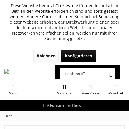
Diese Website benutzt Cookies, die für den technischen
Betrieb der Website erforderlich sind und stets gesetzt
werden. Andere Cookies, die den Komfort bei Benutzung
dieser Website erhöhen, der Direktwerbung dienen oder
die Interaktion mit anderen Websites und sozialen
Netzwerken vereinfachen sollen, werden nur mit Ihrer
Zustimmung gesetzt.
Ablehnen
Konfigurieren
Menü
Merkzettel
Mein Konto
Warenkorb
Alles aus einer Hand
Blog