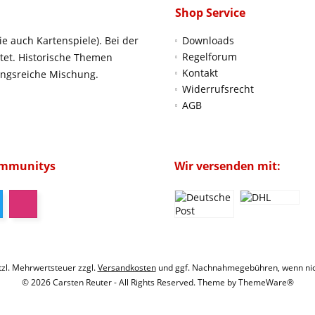
Shop Service
ie auch Kartenspiele). Bei der
Downloads
Regelforum
htet. Historische Themen
Kontakt
ungsreiche Mischung.
Widerrufsrecht
AGB
ommunitys
Wir versenden mit:
etzl. Mehrwertsteuer zzgl.
Versandkosten
und ggf. Nachnahmegebühren, wenn nic
© 2026 Carsten Reuter - All Rights Reserved. Theme by
ThemeWare®