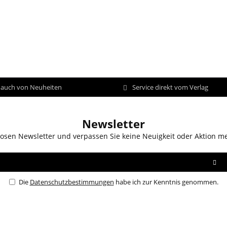
d auch von Neuheiten
Service direkt vom Verlag
Newsletter
osen Newsletter und verpassen Sie keine Neuigkeit oder Aktion m
Die
Datenschutzbestimmungen
habe ich zur Kenntnis genommen.