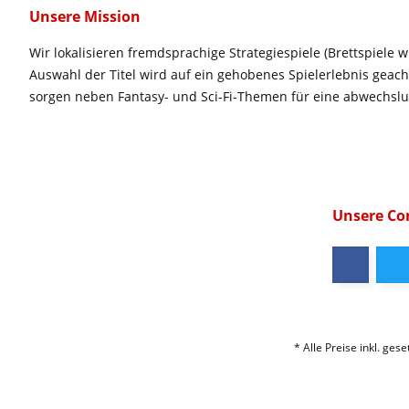
Unsere Mission
Wir lokalisieren fremdsprachige Strategiespiele (Brettspiele w
Auswahl der Titel wird auf ein gehobenes Spielerlebnis geac
sorgen neben Fantasy- und Sci-Fi-Themen für eine abwechsl
Unsere C
* Alle Preise inkl. ges