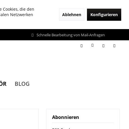
e Cookies, die den
Ablehnen
Konfigurieren
zialen Netzwerken
Schnelle Bearbeitung von Mail-Anfragen
ÖR
BLOG
Abonnieren