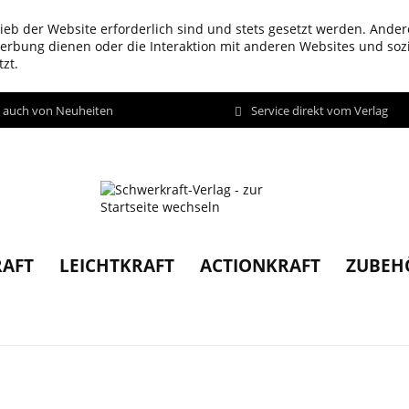
ieb der Website erforderlich sind und stets gesetzt werden. Ander
werbung dienen oder die Interaktion mit anderen Websites und so
zt.
d auch von Neuheiten
Service direkt vom Verlag
AFT
LEICHTKRAFT
ACTIONKRAFT
ZUBEH