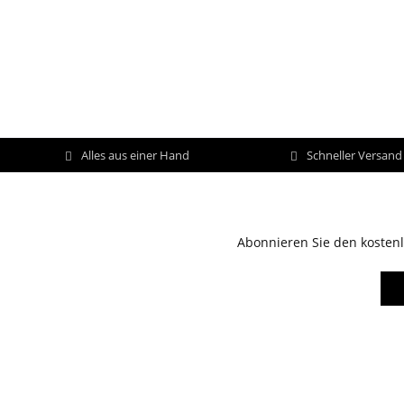
Alles aus einer Hand
Schneller Versan
Abonnieren Sie den kostenl