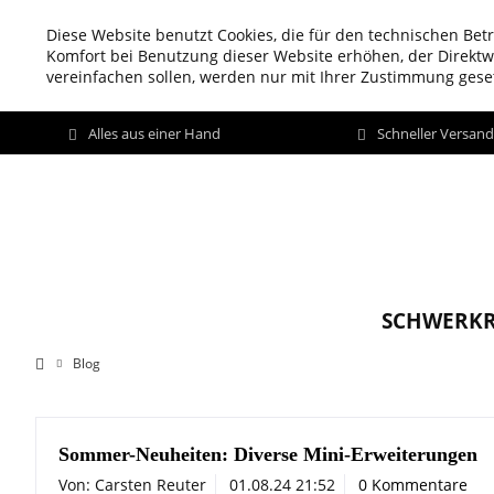
Diese Website benutzt Cookies, die für den technischen Betr
Komfort bei Benutzung dieser Website erhöhen, der Direkt
vereinfachen sollen, werden nur mit Ihrer Zustimmung geset
Alles aus einer Hand
Schneller Versan
SCHWERKR
Blog
Sommer-Neuheiten: Diverse Mini-Erweiterungen
Von: Carsten Reuter
01.08.24 21:52
0 Kommentare