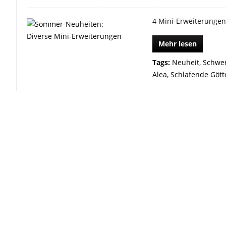
4 Mini-Erweiterungen
Mehr lesen
Tags:
Neuheit
,
Schwer
Alea
,
Schlafende Gött