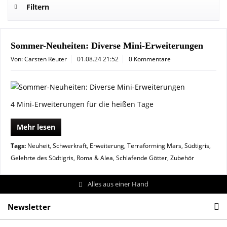
Filtern
Sommer-Neuheiten: Diverse Mini-Erweiterungen
Von: Carsten Reuter
01.08.24 21:52
0 Kommentare
4 Mini-Erweiterungen für die heißen Tage
Mehr lesen
Tags:
Neuheit
,
Schwerkraft
,
Erweiterung
,
Terraforming Mars
,
Südtigris
,
Gelehrte des Südtigris
,
Roma & Alea
,
Schlafende Götter
,
Zubehör
Alles aus einer Hand
Newsletter