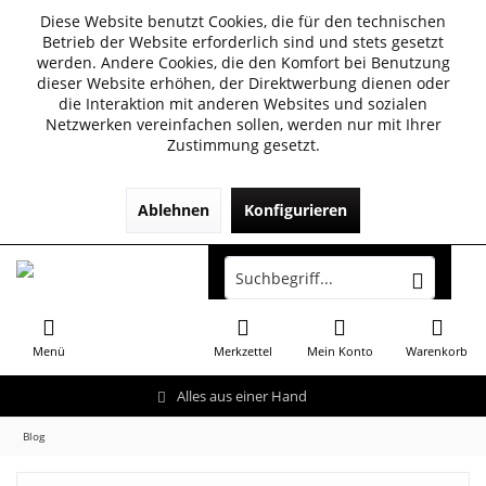
Diese Website benutzt Cookies, die für den technischen
Betrieb der Website erforderlich sind und stets gesetzt
werden. Andere Cookies, die den Komfort bei Benutzung
dieser Website erhöhen, der Direktwerbung dienen oder
die Interaktion mit anderen Websites und sozialen
Netzwerken vereinfachen sollen, werden nur mit Ihrer
Zustimmung gesetzt.
Ablehnen
Konfigurieren
Menü
Merkzettel
Mein Konto
Warenkorb
Alles aus einer Hand
Blog