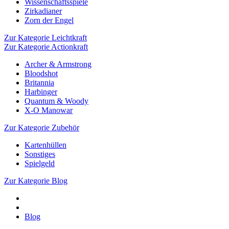
Wissenschaftsspiele
Zirkadianer
Zorn der Engel
Zur Kategorie Leichtkraft
Zur Kategorie Actionkraft
Archer & Armstrong
Bloodshot
Britannia
Harbinger
Quantum & Woody
X-O Manowar
Zur Kategorie Zubehör
Kartenhüllen
Sonstiges
Spielgeld
Zur Kategorie Blog
Blog