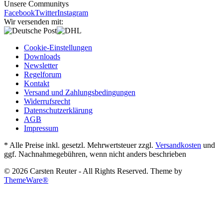
Unsere Communitys
Facebook
Twitter
Instagram
Wir versenden mit:
Cookie-Einstellungen
Downloads
Newsletter
Regelforum
Kontakt
Versand und Zahlungsbedingungen
Widerrufsrecht
Datenschutzerklärung
AGB
Impressum
* Alle Preise inkl. gesetzl. Mehrwertsteuer zzgl.
Versandkosten
und
ggf. Nachnahmegebühren, wenn nicht anders beschrieben
© 2026 Carsten Reuter - All Rights Reserved. Theme by
ThemeWare®