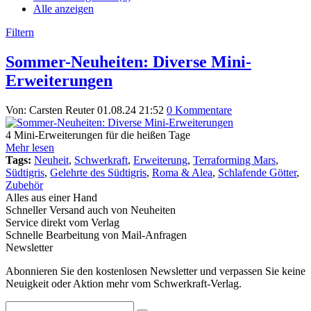
Alle anzeigen
Filtern
Sommer-Neuheiten: Diverse Mini-
Erweiterungen
Von: Carsten Reuter
01.08.24 21:52
0 Kommentare
4 Mini-Erweiterungen für die heißen Tage
Mehr lesen
Tags:
Neuheit
,
Schwerkraft
,
Erweiterung
,
Terraforming Mars
,
Südtigris
,
Gelehrte des Südtigris
,
Roma & Alea
,
Schlafende Götter
,
Zubehör
Alles aus einer Hand
Schneller Versand auch von Neuheiten
Service direkt vom Verlag
Schnelle Bearbeitung von Mail-Anfragen
Newsletter
Abonnieren Sie den kostenlosen Newsletter und verpassen Sie keine
Neuigkeit oder Aktion mehr vom Schwerkraft-Verlag.