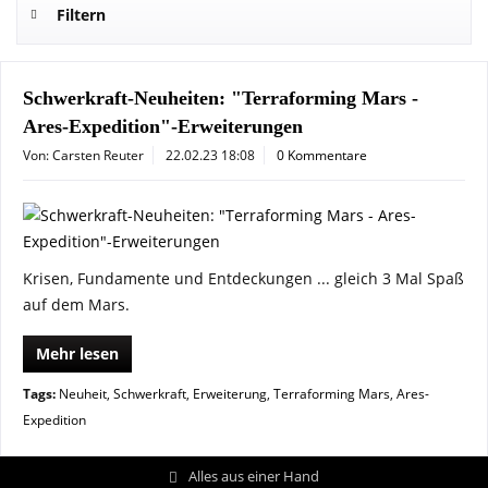
Filtern
Schwerkraft-Neuheiten: "Terraforming Mars -
Ares-Expedition"-Erweiterungen
Von: Carsten Reuter
22.02.23 18:08
0 Kommentare
Krisen, Fundamente und Entdeckungen ... gleich 3 Mal Spaß
auf dem Mars.
Mehr lesen
Tags:
Neuheit
,
Schwerkraft
,
Erweiterung
,
Terraforming Mars
,
Ares-
Expedition
Alles aus einer Hand