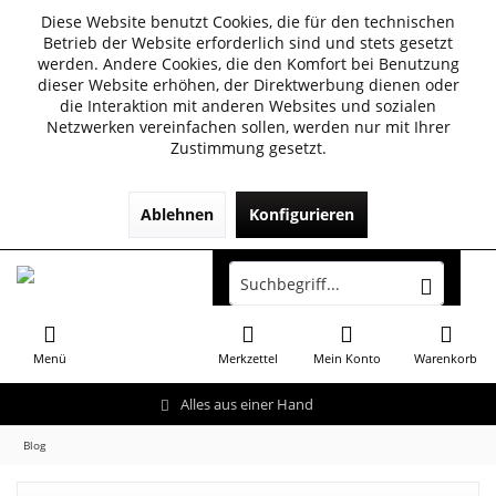
Diese Website benutzt Cookies, die für den technischen
Betrieb der Website erforderlich sind und stets gesetzt
werden. Andere Cookies, die den Komfort bei Benutzung
dieser Website erhöhen, der Direktwerbung dienen oder
die Interaktion mit anderen Websites und sozialen
Netzwerken vereinfachen sollen, werden nur mit Ihrer
Zustimmung gesetzt.
Ablehnen
Konfigurieren
Menü
Merkzettel
Mein Konto
Warenkorb
Alles aus einer Hand
Blog