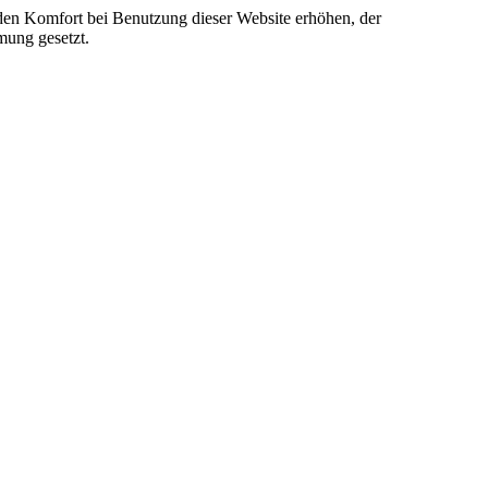
e den Komfort bei Benutzung dieser Website erhöhen, der
mung gesetzt.