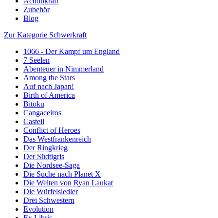
Actionkraft
Zubehör
Blog
Zur Kategorie Schwerkraft
1066 - Der Kampf um England
7 Seelen
Abenteuer in Nimmerland
Among the Stars
Auf nach Japan!
Birth of America
Bitoku
Cangaceiros
Castell
Conflict of Heroes
Das Westfrankenreich
Der Ringkrieg
Der Südtigris
Die Nordsee-Saga
Die Suche nach Planet X
Die Welten von Ryan Laukat
Die Würfelsiedler
Drei Schwestern
Evolution
Ex Libris