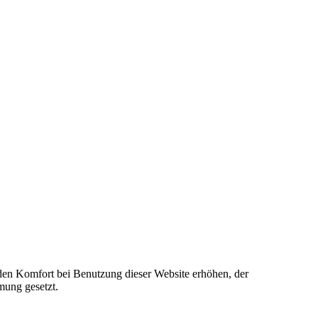
e den Komfort bei Benutzung dieser Website erhöhen, der
mung gesetzt.