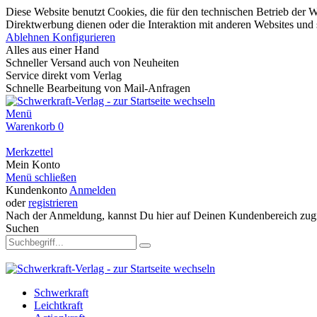
Diese Website benutzt Cookies, die für den technischen Betrieb der W
Direktwerbung dienen oder die Interaktion mit anderen Websites und 
Ablehnen
Konfigurieren
Alles aus einer Hand
Schneller Versand auch von Neuheiten
Service direkt vom Verlag
Schnelle Bearbeitung von Mail-Anfragen
Menü
Warenkorb
0
Merkzettel
Mein Konto
Menü schließen
Kundenkonto
Anmelden
oder
registrieren
Nach der Anmeldung, kannst Du hier auf Deinen Kundenbereich zugr
Suchen
Schwerkraft
Leichtkraft