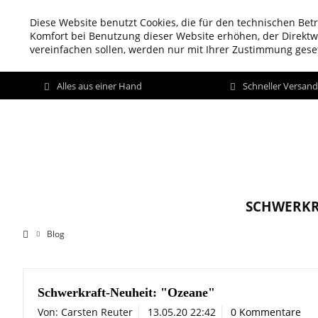
Diese Website benutzt Cookies, die für den technischen Betr
Komfort bei Benutzung dieser Website erhöhen, der Direkt
vereinfachen sollen, werden nur mit Ihrer Zustimmung geset
Alles aus einer Hand
Schneller Versan
SCHWERKR
Blog
Schwerkraft-Neuheit: "Ozeane"
Von: Carsten Reuter
13.05.20 22:42
0 Kommentare