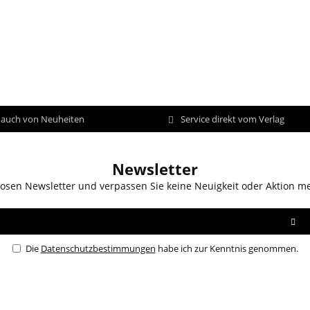
d auch von Neuheiten
Service direkt vom Verlag
Newsletter
osen Newsletter und verpassen Sie keine Neuigkeit oder Aktion m
Die
Datenschutzbestimmungen
habe ich zur Kenntnis genommen.