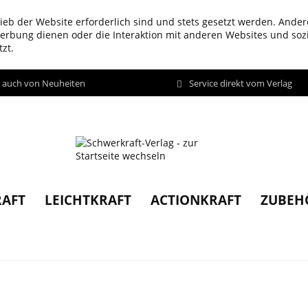
ieb der Website erforderlich sind und stets gesetzt werden. Ander
werbung dienen oder die Interaktion mit anderen Websites und so
zt.
d auch von Neuheiten
Service direkt vom Verlag
AFT
LEICHTKRAFT
ACTIONKRAFT
ZUBEH