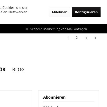
e Cookies, die den
Ablehnen
Konfigurieren
zialen Netzwerken
Schnelle Bearbeitung von Mail-Anfragen
ÖR
BLOG
Abonnieren