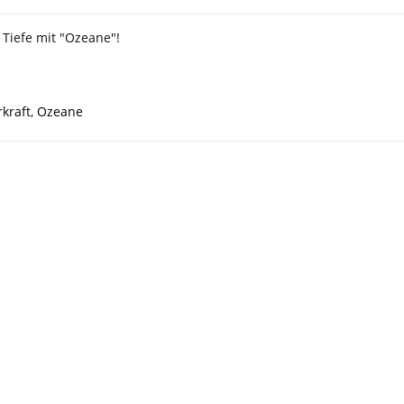
 Tiefe mit "Ozeane"!
kraft
,
Ozeane