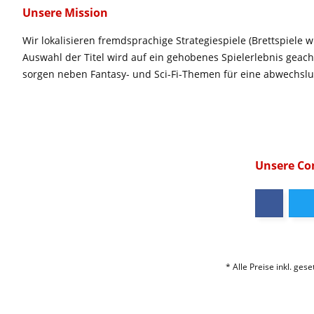
Unsere Mission
Wir lokalisieren fremdsprachige Strategiespiele (Brettspiele w
Auswahl der Titel wird auf ein gehobenes Spielerlebnis geac
sorgen neben Fantasy- und Sci-Fi-Themen für eine abwechsl
Unsere C
* Alle Preise inkl. ges