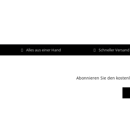
Alles aus einer Hand
Schneller Versan
Abonnieren Sie den kostenl