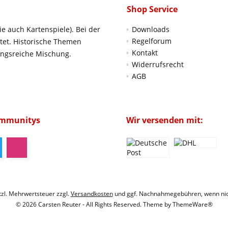
Shop Service
ie auch Kartenspiele). Bei der
Downloads
Regelforum
htet. Historische Themen
Kontakt
ungsreiche Mischung.
Widerrufsrecht
AGB
ommunitys
Wir versenden mit:
etzl. Mehrwertsteuer zzgl.
Versandkosten
und ggf. Nachnahmegebühren, wenn nic
© 2026 Carsten Reuter - All Rights Reserved. Theme by
ThemeWare®