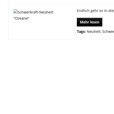
Endlich geht es in die
Mehr lesen
Tags:
Neuheit
,
Schwer