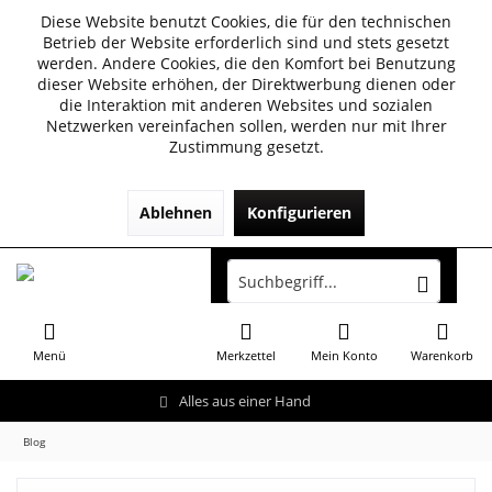
Diese Website benutzt Cookies, die für den technischen
Betrieb der Website erforderlich sind und stets gesetzt
werden. Andere Cookies, die den Komfort bei Benutzung
dieser Website erhöhen, der Direktwerbung dienen oder
die Interaktion mit anderen Websites und sozialen
Netzwerken vereinfachen sollen, werden nur mit Ihrer
Zustimmung gesetzt.
Ablehnen
Konfigurieren
Menü
Merkzettel
Mein Konto
Warenkorb
Alles aus einer Hand
Blog