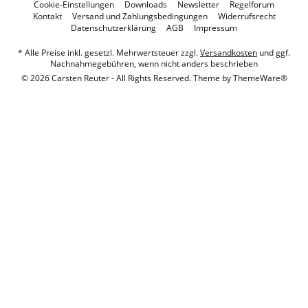
Cookie-Einstellungen
Downloads
Newsletter
Regelforum
Kontakt
Versand und Zahlungsbedingungen
Widerrufsrecht
Datenschutzerklärung
AGB
Impressum
* Alle Preise inkl. gesetzl. Mehrwertsteuer zzgl.
Versandkosten
und ggf.
Nachnahmegebühren, wenn nicht anders beschrieben
© 2026 Carsten Reuter - All Rights Reserved. Theme by
ThemeWare®