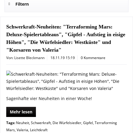
Filtern
Schwerkraft-Neuheiten: "Terraforming Mars:
Deluxe-Spielertableaus", "Gipfel - Aufstieg in eisige
Höhen", "Die Würfelsiedler: Westküste" und
"Korsaren von Valeria"
Von: Lisette Bleckmann
18.11.19 15:19
0 Kommentare
Sagenhafte vier Neuheiten in einer Woche!
Mehr lesen
Tags:
Neuheit
,
Schwerkraft
,
Die Würfelsiedler
,
Gipfel
,
Terraforming
Mars
,
Valeria
,
Leichtkraft