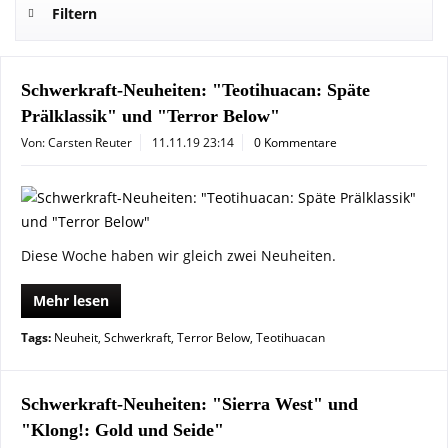
Filtern
Schwerkraft-Neuheiten: "Teotihuacan: Späte
Prälklassik" und "Terror Below"
Von: Carsten Reuter
11.11.19 23:14
0 Kommentare
Diese Woche haben wir gleich zwei Neuheiten.
Mehr lesen
Tags:
Neuheit
,
Schwerkraft
,
Terror Below
,
Teotihuacan
Schwerkraft-Neuheiten: "Sierra West" und
"Klong!: Gold und Seide"