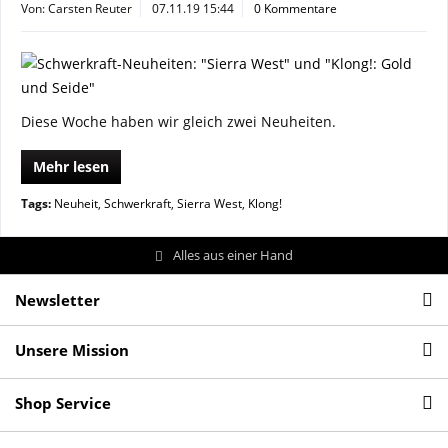
Von: Carsten Reuter
07.11.19 15:44
0 Kommentare
Diese Woche haben wir gleich zwei Neuheiten.
Mehr lesen
Tags:
Neuheit
,
Schwerkraft
,
Sierra West
,
Klong!
Alles aus einer Hand
Newsletter
Unsere Mission
Shop Service