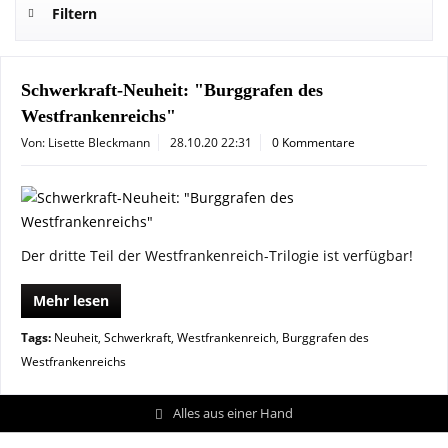
Filtern
Schwerkraft-Neuheit: "Burggrafen des
Westfrankenreichs"
Von: Lisette Bleckmann
28.10.20 22:31
0 Kommentare
Der dritte Teil der Westfrankenreich-Trilogie ist verfügbar!
Mehr lesen
Tags:
Neuheit
,
Schwerkraft
,
Westfrankenreich
,
Burggrafen des
Westfrankenreichs
Alles aus einer Hand